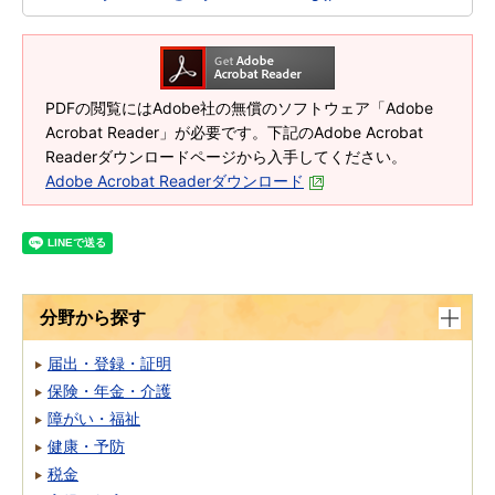
PDFの閲覧にはAdobe社の無償のソフトウェア「Adobe
Acrobat Reader」が必要です。下記のAdobe Acrobat
Readerダウンロードページから入手してください。
Adobe Acrobat Readerダウンロード
分野から探す
届出・登録・証明
保険・年金・介護
障がい・福祉
健康・予防
税金