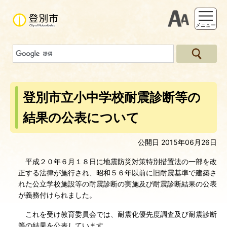
支援ツー
メニュー
登別市立小中学校耐震診断等の
結果の公表について
公開日 2015年06月26日
平成２０年６月１８日に地震防災対策特別措置法の一部を改
正する法律が施行され、昭和５６年以前に旧耐震基準で建築さ
れた公立学校施設等の耐震診断の実施及び耐震診断結果の公表
が義務付けられました。
これを受け教育委員会では、耐震化優先度調査及び耐震診断
等の結果を公表しています。