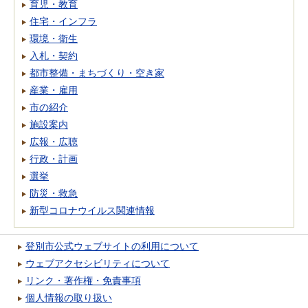
育児・教育
住宅・インフラ
環境・衛生
入札・契約
都市整備・まちづくり・空き家
産業・雇用
市の紹介
施設案内
広報・広聴
行政・計画
選挙
防災・救急
新型コロナウイルス関連情報
登別市公式ウェブサイトの利用について
ウェブアクセシビリティについて
リンク・著作権・免責事項
個人情報の取り扱い