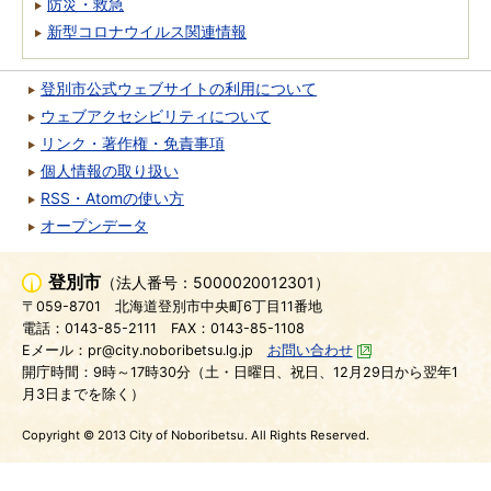
防災・救急
新型コロナウイルス関連情報
登別市公式ウェブサイトの利用について
ウェブアクセシビリティについて
リンク・著作権・免責事項
個人情報の取り扱い
RSS・Atomの使い方
オープンデータ
登別市
（法人番号：5000020012301）
〒059-8701
北海道登別市中央町6丁目11番地
電話：0143-85-2111
FAX：0143-85-1108
Eメール：pr@city.noboribetsu.lg.jp
お問い合わせ
開庁時間：9時～17時30分（土・日曜日、祝日、12月29日から翌年1
月3日までを除く）
Copyright © 2013 City of Noboribetsu. All Rights Reserved.