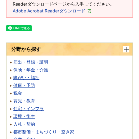
Readerダウンロードページから入手してください。
Adobe Acrobat Readerダウンロード
分野から探す
届出・登録・証明
保険・年金・介護
障がい・福祉
健康・予防
税金
育児・教育
住宅・インフラ
環境・衛生
入札・契約
都市整備・まちづくり・空き家