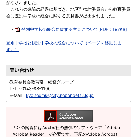
がなされました。
これらの議論の経過に基づき、地区別検討委員会から教育委員
会に登別中学校の統合に関する意見書が提出されました。
・
登別中学校の統合に関する意見について[PDF：197KB]
登別中学校と幌別中学校の統合について（ページを移動しま
す。）
問い合わせ
教育委員会教育部 総務グループ
TEL：
0143-88-1100
E-Mail：
kyoisoumu@city.noboribetsu.lg.jp
PDFの閲覧にはAdobe社の無償のソフトウェア「Adobe
Acrobat Reader」が必要です。下記のAdobe Acrobat