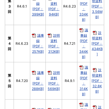
第
明資料
録
資料
[PDF
３
R4.6.1
R4.6.23
[PDF：
[PDF：
[PDF：
：
回
3.56M
399KB]
94KB]
334K
B]
B]
議
説
議事
説明
事録
第
明資料
録
資料
[PDF
４
R4.6.23
R4.7.21
[PDF：
[PDF：
[PDF：
：
回
434KB
257KB]
312KB]
344K
]
B]
議
説
議事
説明
事録
第
明資料
録
資料
[PDF
５
R4.7.20
R4.9.1
[PDF：
[PDF：
[PDF：
：
回
32.8K
288KB]
569KB]
314K
B]
B]
議
説