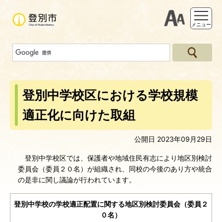
支援ツー
メニュー
登別中学校区における学校規模
適正化に向けた取組
公開日 2023年09月29日
登別中学校区では、保護者や地域住民有志により地区別検討
委員会（委員２０名）が組織され、同校の今後のあり方や統合
の是非に関し議論が行われています。
登別中学校の学校適正配置に関する地区別検討委員会（委員２
０名）