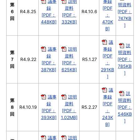
議事
説明
事録
第
明資料
録
資料
[PDF
６
R4.8.25
R4.10.6
[PDF：
[PDF：
[PDF：
：
回
747KB
448KB]
332KB]
470K
]
B]
議
説
議事
説明
事録
第
明資料
録
資料
[PDF
７
R4.9.22
R5.1.27
[PDF：
[PDF：
[PDF：
：
回
785KB
387KB]
625KB]
291KB
]
]
議
説
議事
説明
事録
第
明資料
録
資料
[PDF
８
R4.10.19
R5.2.27
[PDF：
[PDF：
[PDF：
：
回
546KB
393KB]
1.02MB]
243K
]
B]
議事
説明