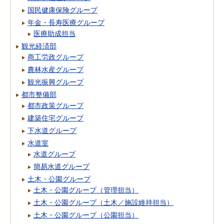
国民健康保険グループ
年金・長寿医療グループ
医療助成担当
観光経済部
商工労政グループ
農林水産グループ
観光振興グループ
都市整備部
都市政策グループ
建築住宅グループ
下水道グループ
水道室
水道グループ
簡易水道グループ
土木・公園グループ
土木・公園グループ（管理担当）
土木・公園グループ（土木／施設維持担当）
土木・公園グループ（公園担当）