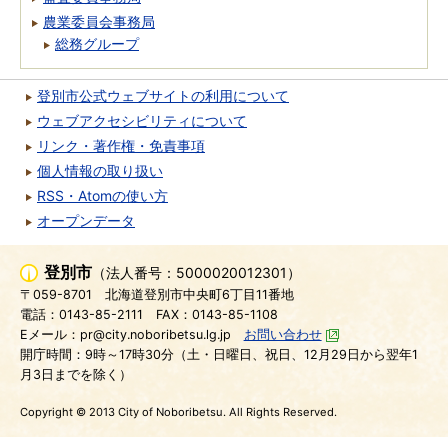
農業委員会事務局
総務グループ
登別市公式ウェブサイトの利用について
ウェブアクセシビリティについて
リンク・著作権・免責事項
個人情報の取り扱い
RSS・Atomの使い方
オープンデータ
登別市
（法人番号：5000020012301）
〒059-8701
北海道登別市中央町6丁目11番地
電話：0143-85-2111
FAX：0143-85-1108
Eメール：pr@city.noboribetsu.lg.jp
お問い合わせ
開庁時間：9時～17時30分（土・日曜日、祝日、12月29日から翌年1
月3日までを除く）
Copyright © 2013 City of Noboribetsu. All Rights Reserved.