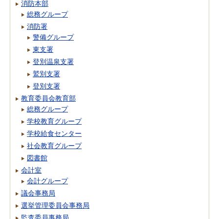
消防本部
総務グループ
消防署
警備グループ
東支署
登別温泉支署
鷲別支署
登別支署
教育委員会教育部
総務グループ
学校教育グループ
学校給食センター
社会教育グループ
図書館
会計室
会計グループ
議会事務局
選挙管理委員会事務局
監査委員事務局