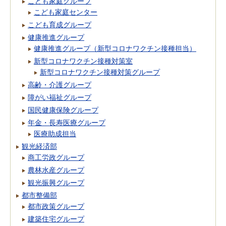
こども家庭グループ
こども家庭センター
こども育成グループ
健康推進グループ
健康推進グループ（新型コロナワクチン接種担当）
新型コロナワクチン接種対策室
新型コロナワクチン接種対策グループ
高齢・介護グループ
障がい福祉グループ
国民健康保険グループ
年金・長寿医療グループ
医療助成担当
観光経済部
商工労政グループ
農林水産グループ
観光振興グループ
都市整備部
都市政策グループ
建築住宅グループ