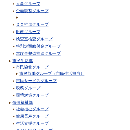
人事グループ
企画調整グループ
ＤＸ推進グループ
財政グループ
検査室検査グループ
特別定額給付金グループ
本庁舎整備推進グループ
市民生活部
市民協働グループ
市民協働グループ（市民生活担当）
市民サービスグループ
税務グループ
環境対策グループ
保健福祉部
社会福祉グループ
健康長寿グループ
生活支援グループ