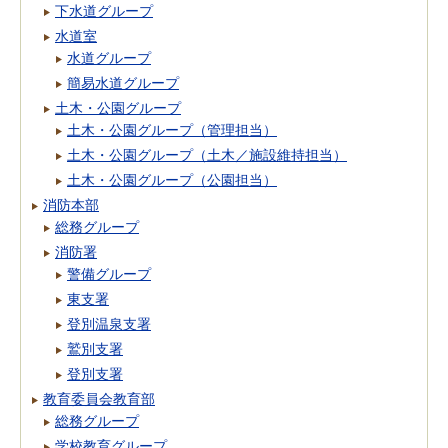
下水道グループ
水道室
水道グループ
簡易水道グループ
土木・公園グループ
土木・公園グループ（管理担当）
土木・公園グループ（土木／施設維持担当）
土木・公園グループ（公園担当）
消防本部
総務グループ
消防署
警備グループ
東支署
登別温泉支署
鷲別支署
登別支署
教育委員会教育部
総務グループ
学校教育グループ