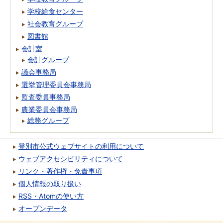
学校給食センター
社会教育グループ
図書館
会計室
会計グループ
議会事務局
選挙管理委員会事務局
監査委員事務局
農業委員会事務局
総務グループ
登別市公式ウェブサイトの利用について
ウェブアクセシビリティについて
リンク・著作権・免責事項
個人情報の取り扱い
RSS・Atomの使い方
オープンデータ