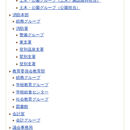
土木・公園グループ（土木／施設維持担当）
土木・公園グループ（公園担当）
消防本部
総務グループ
消防署
警備グループ
東支署
登別温泉支署
鷲別支署
登別支署
教育委員会教育部
総務グループ
学校教育グループ
学校給食センター
社会教育グループ
図書館
会計室
会計グループ
議会事務局