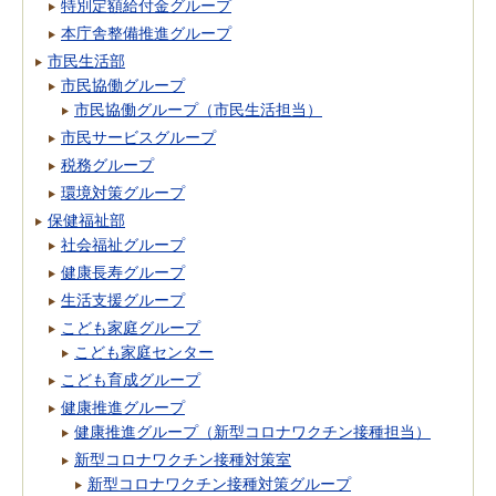
特別定額給付金グループ
本庁舎整備推進グループ
市民生活部
市民協働グループ
市民協働グループ（市民生活担当）
市民サービスグループ
税務グループ
環境対策グループ
保健福祉部
社会福祉グループ
健康長寿グループ
生活支援グループ
こども家庭グループ
こども家庭センター
こども育成グループ
健康推進グループ
健康推進グループ（新型コロナワクチン接種担当）
新型コロナワクチン接種対策室
新型コロナワクチン接種対策グループ