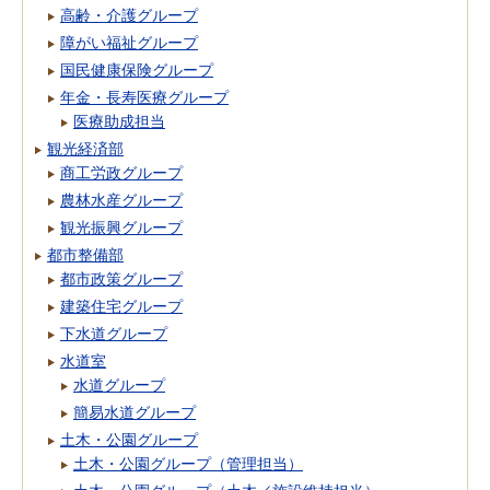
高齢・介護グループ
障がい福祉グループ
国民健康保険グループ
年金・長寿医療グループ
医療助成担当
観光経済部
商工労政グループ
農林水産グループ
観光振興グループ
都市整備部
都市政策グループ
建築住宅グループ
下水道グループ
水道室
水道グループ
簡易水道グループ
土木・公園グループ
土木・公園グループ（管理担当）