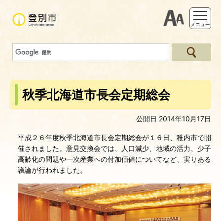
支援ツー
メニュー
秋季北海道市長会定期総会
公開日 2014年10月17日
平成２６年度秋季北海道市長会定期総会が１６日、稚内市で開
催されました。意見交換会では、人口減少、地域の活力、少子
高齢化の問題や一次産業への付加価値についてなど、実りある
議論が行われました。