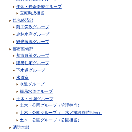
年金・長寿医療グループ
医療助成担当
観光経済部
商工労政グループ
農林水産グループ
観光振興グループ
都市整備部
都市政策グループ
建築住宅グループ
下水道グループ
水道室
水道グループ
簡易水道グループ
土木・公園グループ
土木・公園グループ（管理担当）
土木・公園グループ（土木／施設維持担当）
土木・公園グループ（公園担当）
消防本部