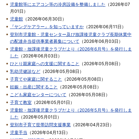
児童館等にエアコン等の冷房設備を整備しました
（
2026年07
月01日
）
児童館
（
2026年06月30日
）
『ヤングケアラー』を知っていますか
（
2026年06月11日
）
登別市児童館・児童センター及び放課後児童クラブ長期休業中
の配達弁当提供事業者募集について
（
2026年06月03日
）
児童館・放課後児童クラブだより（2026年6月号）を発行しま
した
（
2026年06月03日
）
ひとり親家庭への支援に関すること
（
2026年05月08日
）
乳幼児健診など
（
2026年05月08日
）
子育てや家庭に関すること
（
2026年05月08日
）
妊娠・出産に関すること
（
2026年05月08日
）
こども家庭センターについて
（
2026年05月08日
）
子育て教室
（
2026年05月01日
）
児童館・放課後児童クラブだより（2026年5月号）を発行しま
した
（
2026年05月01日
）
登別市子育て世帯訪問支援事業
（
2026年04月23日
）
児童手当
（
2026年04月13日
）