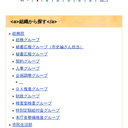
<a>組織から探す</a>
総務部
総務グループ
秘書広報グループ（市史編さん担当）
秘書広報グループ
契約グループ
人事グループ
企画調整グループ
ＤＸ推進グループ
財政グループ
検査室検査グループ
特別定額給付金グループ
本庁舎整備推進グループ
市民生活部