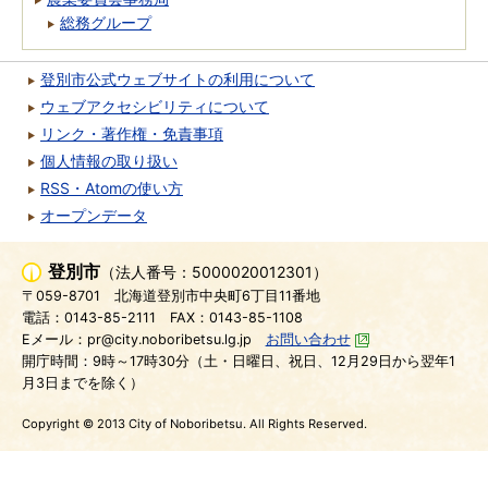
総務グループ
登別市公式ウェブサイトの利用について
ウェブアクセシビリティについて
リンク・著作権・免責事項
個人情報の取り扱い
RSS・Atomの使い方
オープンデータ
登別市
（法人番号：5000020012301）
〒059-8701
北海道登別市中央町6丁目11番地
電話：0143-85-2111
FAX：0143-85-1108
Eメール：pr@city.noboribetsu.lg.jp
お問い合わせ
開庁時間：9時～17時30分（土・日曜日、祝日、12月29日から翌年1
月3日までを除く）
Copyright © 2013 City of Noboribetsu. All Rights Reserved.