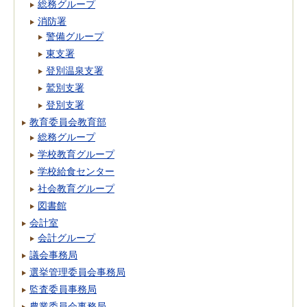
総務グループ
消防署
警備グループ
東支署
登別温泉支署
鷲別支署
登別支署
教育委員会教育部
総務グループ
学校教育グループ
学校給食センター
社会教育グループ
図書館
会計室
会計グループ
議会事務局
選挙管理委員会事務局
監査委員事務局
農業委員会事務局