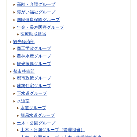
高齢・介護グループ
障がい福祉グループ
国民健康保険グループ
年金・長寿医療グループ
医療助成担当
観光経済部
商工労政グループ
農林水産グループ
観光振興グループ
都市整備部
都市政策グループ
建築住宅グループ
下水道グループ
水道室
水道グループ
簡易水道グループ
土木・公園グループ
土木・公園グループ（管理担当）