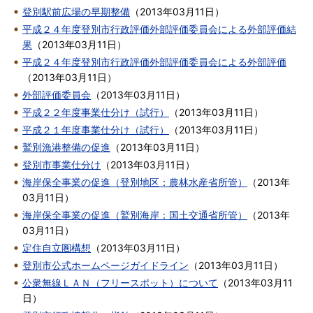
登別駅前広場の早期整備
（
2013年03月11日
）
平成２４年度登別市行政評価外部評価委員会による外部評価結
果
（
2013年03月11日
）
平成２４年度登別市行政評価外部評価委員会による外部評価
（
2013年03月11日
）
外部評価委員会
（
2013年03月11日
）
平成２２年度事業仕分け（試行）
（
2013年03月11日
）
平成２１年度事業仕分け（試行）
（
2013年03月11日
）
鷲別漁港整備の促進
（
2013年03月11日
）
登別市事業仕分け
（
2013年03月11日
）
海岸保全事業の促進（登別地区：農林水産省所管）
（
2013年
03月11日
）
海岸保全事業の促進（鷲別海岸：国土交通省所管）
（
2013年
03月11日
）
定住自立圏構想
（
2013年03月11日
）
登別市公式ホームページガイドライン
（
2013年03月11日
）
公衆無線ＬＡＮ（フリースポット）について
（
2013年03月11
日
）