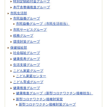
特別定額給付金グループ
本庁舎整備推進グループ
市民生活部
市民協働グループ
市民協働グループ（市民生活担当）
市民サービスグループ
税務グループ
環境対策グループ
保健福祉部
社会福祉グループ
健康長寿グループ
生活支援グループ
こども家庭グループ
こども家庭センター
こども育成グループ
健康推進グループ
健康推進グループ（新型コロナワクチン接種担当）
新型コロナワクチン接種対策室
新型コロナワクチン接種対策グループ