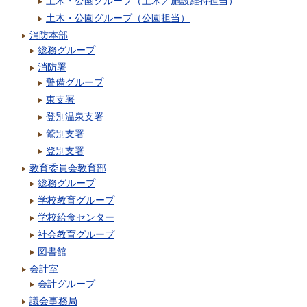
土木・公園グループ（土木／施設維持担当）
土木・公園グループ（公園担当）
消防本部
総務グループ
消防署
警備グループ
東支署
登別温泉支署
鷲別支署
登別支署
教育委員会教育部
総務グループ
学校教育グループ
学校給食センター
社会教育グループ
図書館
会計室
会計グループ
議会事務局