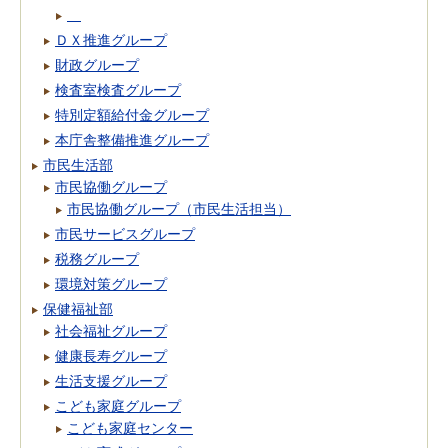
ＤＸ推進グループ
財政グループ
検査室検査グループ
特別定額給付金グループ
本庁舎整備推進グループ
市民生活部
市民協働グループ
市民協働グループ（市民生活担当）
市民サービスグループ
税務グループ
環境対策グループ
保健福祉部
社会福祉グループ
健康長寿グループ
生活支援グループ
こども家庭グループ
こども家庭センター