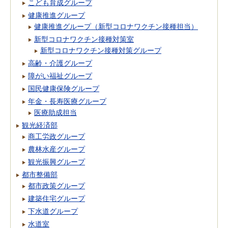
こども育成グループ
健康推進グループ
健康推進グループ（新型コロナワクチン接種担当）
新型コロナワクチン接種対策室
新型コロナワクチン接種対策グループ
高齢・介護グループ
障がい福祉グループ
国民健康保険グループ
年金・長寿医療グループ
医療助成担当
観光経済部
商工労政グループ
農林水産グループ
観光振興グループ
都市整備部
都市政策グループ
建築住宅グループ
下水道グループ
水道室