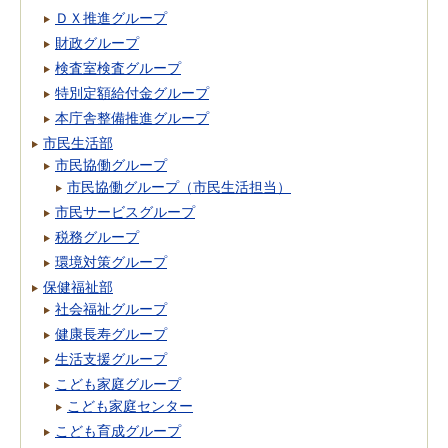
ＤＸ推進グループ
財政グループ
検査室検査グループ
特別定額給付金グループ
本庁舎整備推進グループ
市民生活部
市民協働グループ
市民協働グループ（市民生活担当）
市民サービスグループ
税務グループ
環境対策グループ
保健福祉部
社会福祉グループ
健康長寿グループ
生活支援グループ
こども家庭グループ
こども家庭センター
こども育成グループ