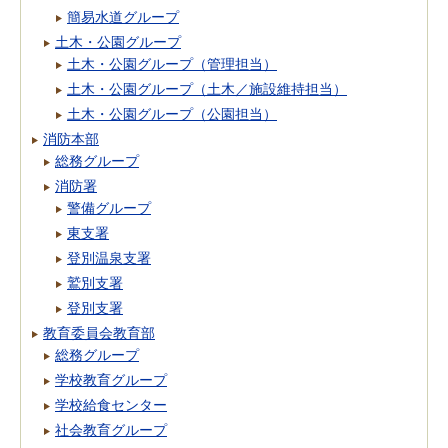
簡易水道グループ
土木・公園グループ
土木・公園グループ（管理担当）
土木・公園グループ（土木／施設維持担当）
土木・公園グループ（公園担当）
消防本部
総務グループ
消防署
警備グループ
東支署
登別温泉支署
鷲別支署
登別支署
教育委員会教育部
総務グループ
学校教育グループ
学校給食センター
社会教育グループ