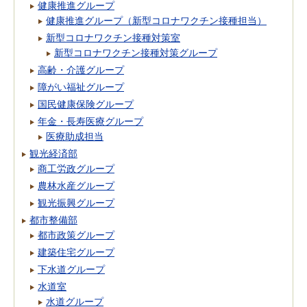
健康推進グループ
健康推進グループ（新型コロナワクチン接種担当）
新型コロナワクチン接種対策室
新型コロナワクチン接種対策グループ
高齢・介護グループ
障がい福祉グループ
国民健康保険グループ
年金・長寿医療グループ
医療助成担当
観光経済部
商工労政グループ
農林水産グループ
観光振興グループ
都市整備部
都市政策グループ
建築住宅グループ
下水道グループ
水道室
水道グループ