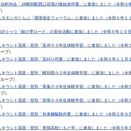
連合町内会「JR幌別駅西口花壇の後始末作業」に参加しました（令和５
プ
）
法人モモンガくらぶ「環境保全フォーラム」に参加しました（令和５年１
のぼりべつ「銀の雫ロード」の美化活動に参加しました（令和５年１０
法人キウシト湿原・登別「富岸小３年生体験学習」に参加しました（令和
ループ
）
法人キウシト湿原・登別「笹刈り作業」に参加しました（令和５年１１月
法人キウシト湿原・登別「幌別西小２年生体験学習」に参加しました（令
グループ
）
法人キウシト湿原・登別「青葉小３年生体験学習」に参加しました（令和
ープ
）
法人キウシト湿原・登別「若草小３年生体験学習」に参加しました（令和
プ
）
法人キウシト湿原・登別「外来種駆除作業」に参加しました（令和５年９
法人キウシト湿原・登別「青嶺高校じもと学」に参加しました（令和５年