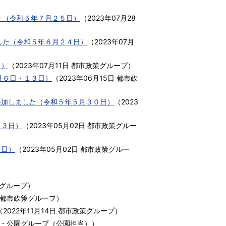
た（令和５年７月２５日）
（
2023年07月28
した（令和５年６月２４日）
（
2023年07月
日）
（
2023年07月11日
都市政策グループ
）
月６日・１３日）
（
2023年06月15日
都市政
参加しました（令和５年５月３０日）
（
2023
２３日）
（
2023年05月02日
都市政策グルー
８日）
（
2023年05月02日
都市政策グルー
グループ
）
都市政策グループ
）
（
2022年11月14日
都市政策グループ
）
・公園グループ（公園担当）
）