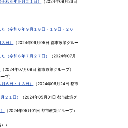
（令和６年９月２１日）
（
2024年09月26日
した（令和６年９月１８日・１９日・２０
月３日）
（
2024年09月05日
都市政策グルー
した（令和６年７月２７日）
（
2024年07月
）
（
2024年07月09日
都市政策グループ
）
ループ
）
６月６日・１３日）
（
2024年06月24日
都市
４月２１日）
（
2024年05月01日
都市政策グ
日）
（
2024年05月01日
都市政策グループ
）
当）
）