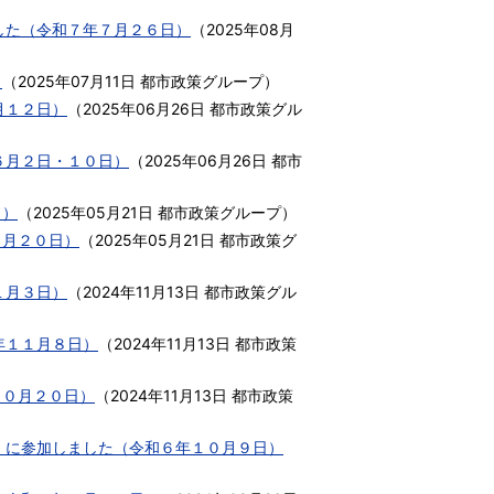
した（令和７年７月２６日）
（
2025年08月
）
（
2025年07月11日
都市政策グループ
）
月１２日）
（
2025年06月26日
都市政策グル
６月２日・１０日）
（
2025年06月26日
都市
日）
（
2025年05月21日
都市政策グループ
）
４月２０日）
（
2025年05月21日
都市政策グ
１月３日）
（
2024年11月13日
都市政策グル
年１１月８日）
（
2024年11月13日
都市政策
１０月２０日）
（
2024年11月13日
都市政策
」に参加しました（令和６年１０月９日）