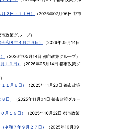
６月２日・１１日）
（
2026年07月06日
都市
都市政策グループ
）
（令和８年４月２９日）
（
2026年05月14日
日）
（
2026年05月14日
都市政策グループ
）
４月１９日）
（
2026年05月14日
都市政策グ
プ
）
年１１月６日）
（
2025年11月20日
都市政策
２８日）
（
2025年11月04日
都市政策グルー
１０月１９日）
（
2025年10月22日
都市政策
た（令和７年９月２７日）
（
2025年10月09