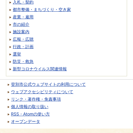
入札・契約
都市整備・まちづくり・空き家
産業・雇用
市の紹介
施設案内
広報・広聴
行政・計画
選挙
防災・救急
新型コロナウイルス関連情報
登別市公式ウェブサイトの利用について
ウェブアクセシビリティについて
リンク・著作権・免責事項
個人情報の取り扱い
RSS・Atomの使い方
オープンデータ