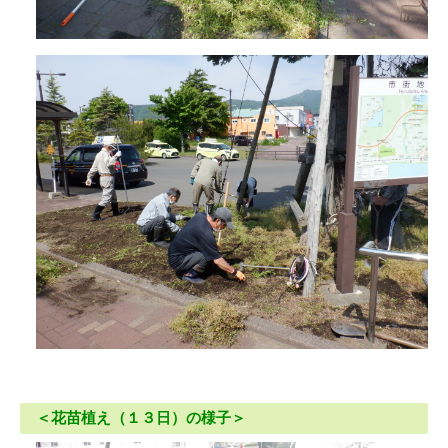
＜花苗植え（１３日）の様子＞