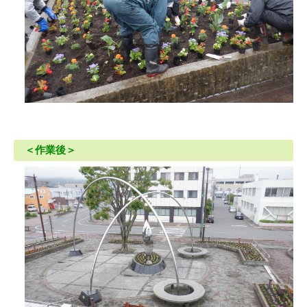
＜作業後＞