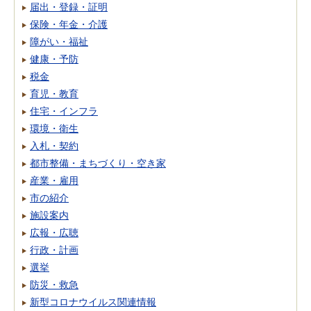
届出・登録・証明
保険・年金・介護
障がい・福祉
健康・予防
税金
育児・教育
住宅・インフラ
環境・衛生
入札・契約
都市整備・まちづくり・空き家
産業・雇用
市の紹介
施設案内
広報・広聴
行政・計画
選挙
防災・救急
新型コロナウイルス関連情報