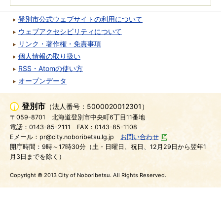
登別市公式ウェブサイトの利用について
ウェブアクセシビリティについて
リンク・著作権・免責事項
個人情報の取り扱い
RSS・Atomの使い方
オープンデータ
登別市
（法人番号：5000020012301）
〒059-8701
北海道登別市中央町6丁目11番地
電話：0143-85-2111
FAX：0143-85-1108
Eメール：pr@city.noboribetsu.lg.jp
お問い合わせ
開庁時間：9時～17時30分（土・日曜日、祝日、12月29日から翌年1
月3日までを除く）
Copyright © 2013 City of Noboribetsu. All Rights Reserved.