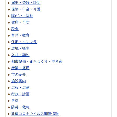
届出・登録・証明
保険・年金・介護
障がい・福祉
健康・予防
税金
育児・教育
住宅・インフラ
環境・衛生
入札・契約
都市整備・まちづくり・空き家
産業・雇用
市の紹介
施設案内
広報・広聴
行政・計画
選挙
防災・救急
新型コロナウイルス関連情報