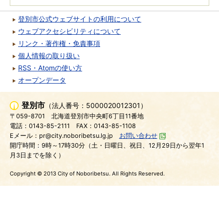
登別市公式ウェブサイトの利用について
ウェブアクセシビリティについて
リンク・著作権・免責事項
個人情報の取り扱い
RSS・Atomの使い方
オープンデータ
登別市
（法人番号：5000020012301）
〒059-8701
北海道登別市中央町6丁目11番地
電話：0143-85-2111
FAX：0143-85-1108
Eメール：pr@city.noboribetsu.lg.jp
お問い合わせ
開庁時間：9時～17時30分（土・日曜日、祝日、12月29日から翌年1
月3日までを除く）
Copyright © 2013 City of Noboribetsu. All Rights Reserved.