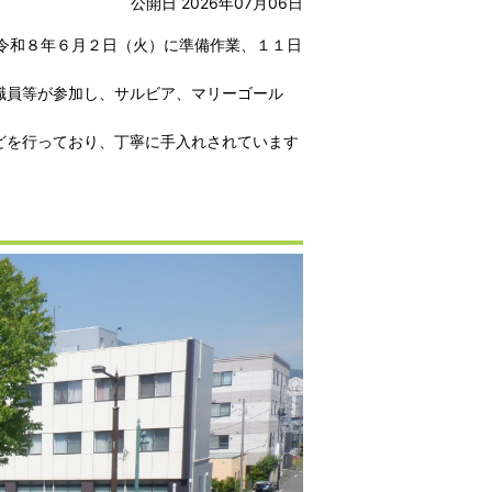
公開日 2026年07月06日
令和８年６月２日（火）に準備作業、１１日
職員等が参加し、サルビア、マリーゴール
どを行っており、丁寧に手入れされています