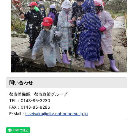
問い合わせ
都市整備部 都市政策グループ
TEL：
0143-85-3230
FAX：
0143-85-8286
E-Mail：
t-seisaku@city.noboribetsu.lg.jp