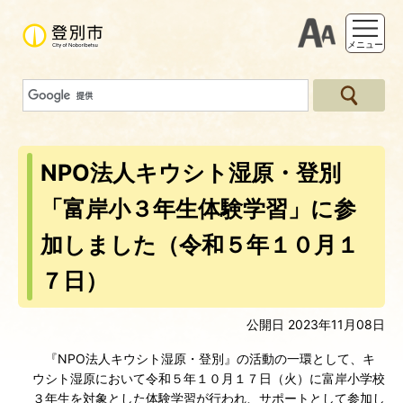
支援ツー
メニュー
NPO法人キウシト湿原・登別
「富岸小３年生体験学習」に参
加しました（令和５年１０月１
７日）
公開日 2023年11月08日
『NPO法人キウシト湿原・登別』の活動の一環として、キ
ウシト湿原において令和５年１０月１７日（火）に富岸小学校
３年生を対象とした体験学習が行われ、サポートとして参加し