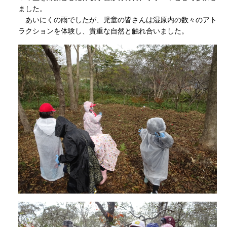
ました。
あいにくの雨でしたが、児童の皆さんは湿原内の数々のアト
ラクションを体験し、貴重な自然と触れ合いました。