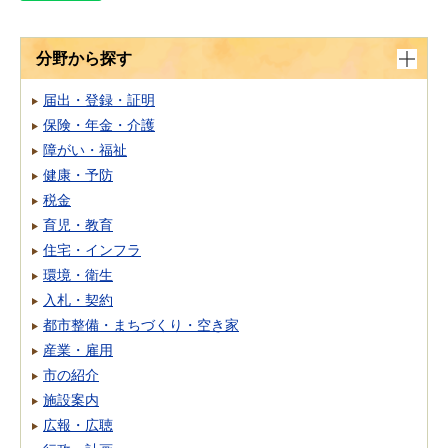
分野から探す
届出・登録・証明
保険・年金・介護
障がい・福祉
健康・予防
税金
育児・教育
住宅・インフラ
環境・衛生
入札・契約
都市整備・まちづくり・空き家
産業・雇用
市の紹介
施設案内
広報・広聴