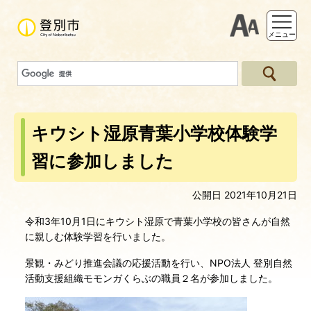
支援ツー
メニュー
キウシト湿原青葉小学校体験学
習に参加しました
公開日 2021年10月21日
令和3年10月1日にキウシト湿原で青葉小学校の皆さんが自然
に親しむ体験学習を行いました。
景観・みどり推進会議の応援活動を行い、NPO法人 登別自然
活動支援組織モモンガくらぶの職員２名が参加しました。