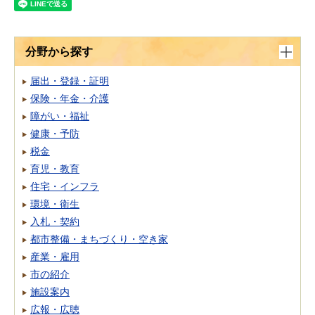
分野から探す
届出・登録・証明
保険・年金・介護
障がい・福祉
健康・予防
税金
育児・教育
住宅・インフラ
環境・衛生
入札・契約
都市整備・まちづくり・空き家
産業・雇用
市の紹介
施設案内
広報・広聴