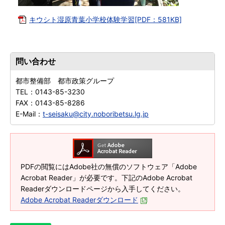
キウシト湿原青葉小学校体験学習[PDF：581KB]
問い合わせ
都市整備部 都市政策グループ
TEL：
0143-85-3230
FAX：
0143-85-8286
E-Mail：
t-seisaku@city.noboribetsu.lg.jp
PDFの閲覧にはAdobe社の無償のソフトウェア「Adobe
Acrobat Reader」が必要です。下記のAdobe Acrobat
Readerダウンロードページから入手してください。
Adobe Acrobat Readerダウンロード