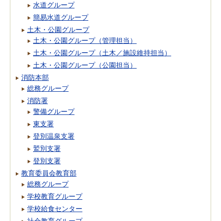
水道グループ
簡易水道グループ
土木・公園グループ
土木・公園グループ（管理担当）
土木・公園グループ（土木／施設維持担当）
土木・公園グループ（公園担当）
消防本部
総務グループ
消防署
警備グループ
東支署
登別温泉支署
鷲別支署
登別支署
教育委員会教育部
総務グループ
学校教育グループ
学校給食センター
社会教育グループ