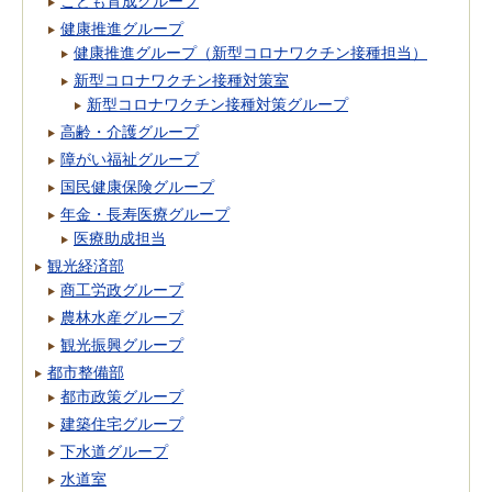
こども育成グループ
健康推進グループ
健康推進グループ（新型コロナワクチン接種担当）
新型コロナワクチン接種対策室
新型コロナワクチン接種対策グループ
高齢・介護グループ
障がい福祉グループ
国民健康保険グループ
年金・長寿医療グループ
医療助成担当
観光経済部
商工労政グループ
農林水産グループ
観光振興グループ
都市整備部
都市政策グループ
建築住宅グループ
下水道グループ
水道室