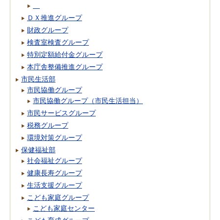
ＤＸ推進グループ
財政グループ
検査室検査グループ
特別定額給付金グループ
本庁舎整備推進グループ
市民生活部
市民協働グループ
市民協働グループ（市民生活担当）
市民サービスグループ
税務グループ
環境対策グループ
保健福祉部
社会福祉グループ
健康長寿グループ
生活支援グループ
こども家庭グループ
こども家庭センター