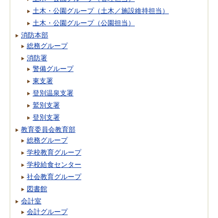
土木・公園グループ（土木／施設維持担当）
土木・公園グループ（公園担当）
消防本部
総務グループ
消防署
警備グループ
東支署
登別温泉支署
鷲別支署
登別支署
教育委員会教育部
総務グループ
学校教育グループ
学校給食センター
社会教育グループ
図書館
会計室
会計グループ