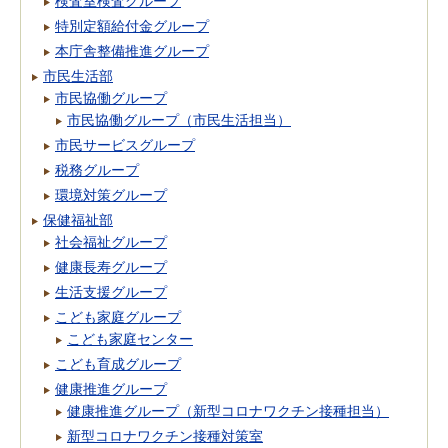
検査室検査グループ
特別定額給付金グループ
本庁舎整備推進グループ
市民生活部
市民協働グループ
市民協働グループ（市民生活担当）
市民サービスグループ
税務グループ
環境対策グループ
保健福祉部
社会福祉グループ
健康長寿グループ
生活支援グループ
こども家庭グループ
こども家庭センター
こども育成グループ
健康推進グループ
健康推進グループ（新型コロナワクチン接種担当）
新型コロナワクチン接種対策室