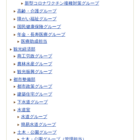
新型コロナワクチン接種対策グループ
高齢・介護グループ
障がい福祉グループ
国民健康保険グループ
年金・長寿医療グループ
医療助成担当
観光経済部
商工労政グループ
農林水産グループ
観光振興グループ
都市整備部
都市政策グループ
建築住宅グループ
下水道グループ
水道室
水道グループ
簡易水道グループ
土木・公園グループ
土木・公園グループ（管理担当）