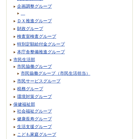
企画調整グループ
ＤＸ推進グループ
財政グループ
検査室検査グループ
特別定額給付金グループ
本庁舎整備推進グループ
市民生活部
市民協働グループ
市民協働グループ（市民生活担当）
市民サービスグループ
税務グループ
環境対策グループ
保健福祉部
社会福祉グループ
健康長寿グループ
生活支援グループ
こども家庭グループ