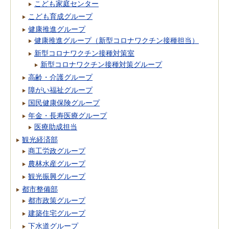
こども家庭センター
こども育成グループ
健康推進グループ
健康推進グループ（新型コロナワクチン接種担当）
新型コロナワクチン接種対策室
新型コロナワクチン接種対策グループ
高齢・介護グループ
障がい福祉グループ
国民健康保険グループ
年金・長寿医療グループ
医療助成担当
観光経済部
商工労政グループ
農林水産グループ
観光振興グループ
都市整備部
都市政策グループ
建築住宅グループ
下水道グループ