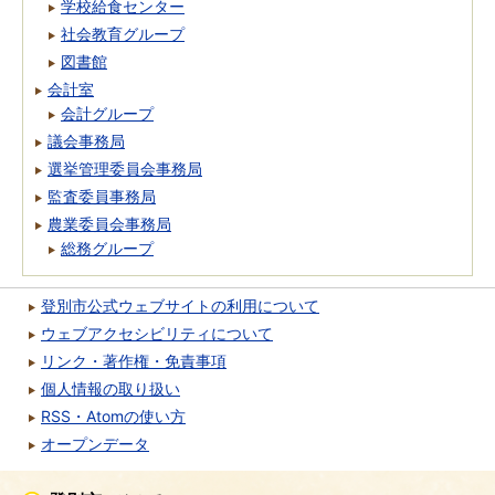
学校給食センター
社会教育グループ
図書館
会計室
会計グループ
議会事務局
選挙管理委員会事務局
監査委員事務局
農業委員会事務局
総務グループ
登別市公式ウェブサイトの利用について
ウェブアクセシビリティについて
リンク・著作権・免責事項
個人情報の取り扱い
RSS・Atomの使い方
オープンデータ