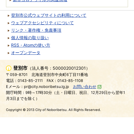
登別市公式ウェブサイトの利用について
ウェブアクセシビリティについて
リンク・著作権・免責事項
個人情報の取り扱い
RSS・Atomの使い方
オープンデータ
登別市
（法人番号：5000020012301）
〒059-8701
北海道登別市中央町6丁目11番地
電話：0143-85-2111
FAX：0143-85-1108
Eメール：pr@city.noboribetsu.lg.jp
お問い合わせ
開庁時間：9時～17時30分（土・日曜日、祝日、12月29日から翌年1
月3日までを除く）
Copyright © 2013 City of Noboribetsu. All Rights Reserved.