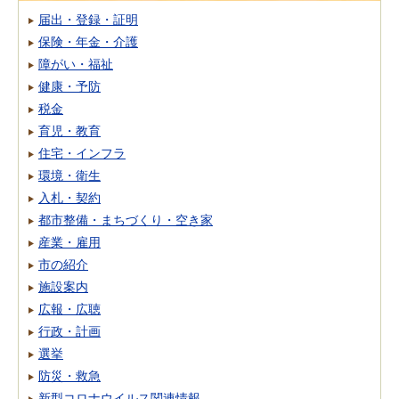
届出・登録・証明
保険・年金・介護
障がい・福祉
健康・予防
税金
育児・教育
住宅・インフラ
環境・衛生
入札・契約
都市整備・まちづくり・空き家
産業・雇用
市の紹介
施設案内
広報・広聴
行政・計画
選挙
防災・救急
新型コロナウイルス関連情報