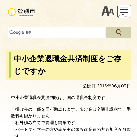
支援ツー
メニュー
中小企業退職金共済制度をご存
じですか
公開日 2015年06月09日
中小企業退職金共済制度は、国の退職金制度です。
・掛け金の一部を国が助成します。掛け金は全額非課税で、手
数料も掛かりません
・社外積み立てで管理も簡単です
・パートタイマーの方や事業主の家族従業員の方も加入が可能
です