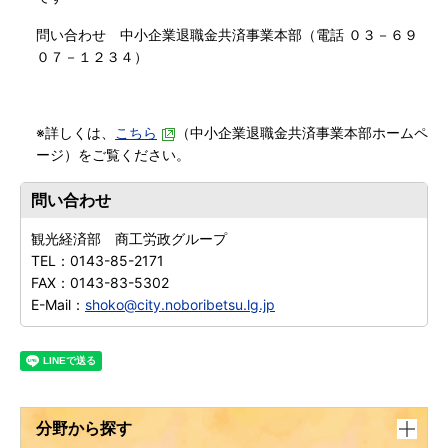
問い合わせ 中小企業退職金共済事業本部（電話 ０３－６９
０７－１２３４）
※詳しくは、
こちら
（中小企業退職金共済事業本部ホームペ
ージ）をご覧ください。
問い合わせ
観光経済部 商工労政グループ
TEL：
0143-85-2171
FAX：
0143-83-5302
E-Mail：
shoko@city.noboribetsu.lg.jp
分野から探す