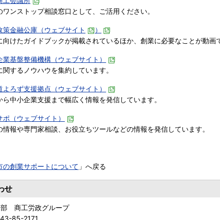
商工会議所
ワンストップ相談窓口として、ご活用ください。
政策金融公庫（ウェブサイト
）
向けたガイドブックが掲載されているほか、創業に必要なことが動画
企業基盤整備機構（ウェブサイト）
関するノウハウを集約しています。
道よろず支援拠点（ウェブサイト）
ら中小企業支援まで幅広く情報を発信しています。
サポ（ウェブサイト）
情報や専門家相談、お役立ちツールなどの情報を発信しています。
市の創業サポートについて
」へ戻る
わせ
済部 商工労政グループ
43-85-2171