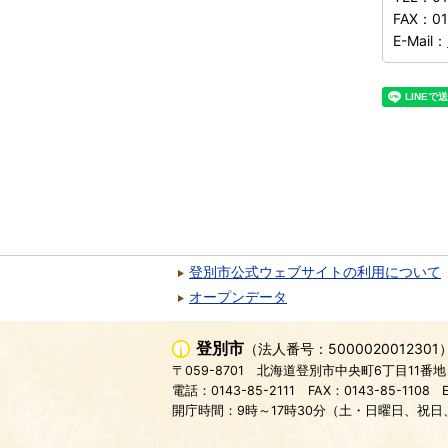
FAX：
0
E-Mail：
登別市公式ウェブサイトの利用について
オープンデータ
登別市
（法人番号：5000020012301
〒059-8701
北海道登別市中央町6丁目11番地
電話：0143-85-2111
FAX：0143-85-1108
開庁時間：9時～17時30分（土・日曜日、祝日