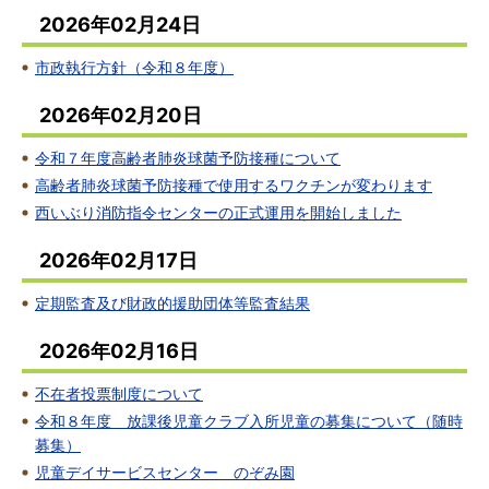
2026年02月24日
市政執行方針（令和８年度）
2026年02月20日
令和７年度高齢者肺炎球菌予防接種について
高齢者肺炎球菌予防接種で使用するワクチンが変わります
西いぶり消防指令センターの正式運用を開始しました
2026年02月17日
定期監査及び財政的援助団体等監査結果
2026年02月16日
不在者投票制度について
令和８年度 放課後児童クラブ入所児童の募集について（随時
募集）
児童デイサービスセンター のぞみ園