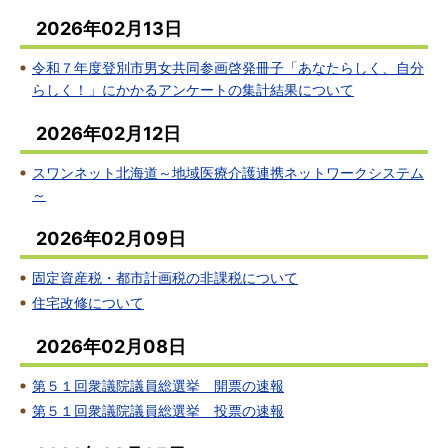
2026年02月13日
令和７年度登別市男女共同参画啓発冊子「あなたらしく、自分
らしく！」にかかるアンケートの集計結果について
2026年02月12日
スワンネット北海道～地域医療介護連携ネットワークシステム
～
2026年02月09日
固定資産税・都市計画税の非課税について
住宅改修について
2026年02月08日
第５１回衆議院議員総選挙 開票の速報
第５１回衆議院議員総選挙 投票の速報