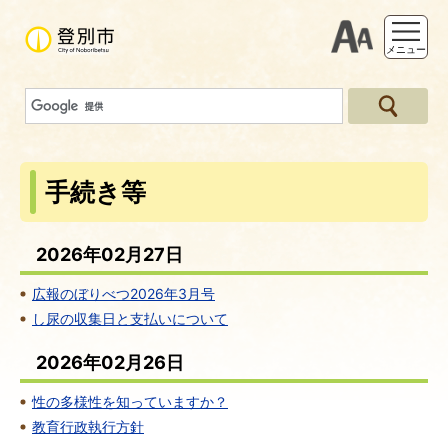
支援ツー
メニュー
手続き等
2026年02月27日
広報のぼりべつ2026年3月号
し尿の収集日と支払いについて
2026年02月26日
性の多様性を知っていますか？
教育行政執行方針