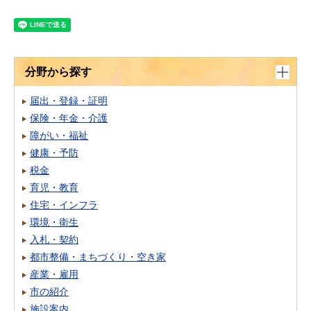
分野から探す
届出・登録・証明
保険・年金・介護
障がい・福祉
健康・予防
税金
育児・教育
住宅・インフラ
環境・衛生
入札・契約
都市整備・まちづくり・空き家
産業・雇用
市の紹介
施設案内