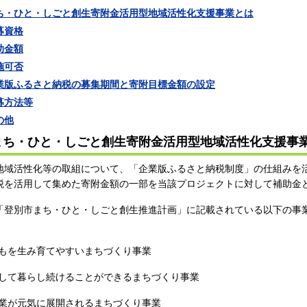
ち・ひと・しごと創生寄附金活用型地域活性化支援事業とは
募資格
助金額
施可否
業版ふるさと納税の募集期間と寄附目標金額の設定
募方法等
の他
まち・ひと・しごと創生寄附金活用型地域活性化支援事
地域活性化等の取組について、「企業版ふるさと納税制度」の仕組みを
税を活用して集めた寄附金額の一部を当該プロジェクトに対して補助金
「登別市まち・ひと・しごと創生推進計画」に記載されている以下の事
。
もを生み育てやすいまちづくり事業
して暮らし続けることができるまちづくり事業
業が元気に展開されるまちづくり事業