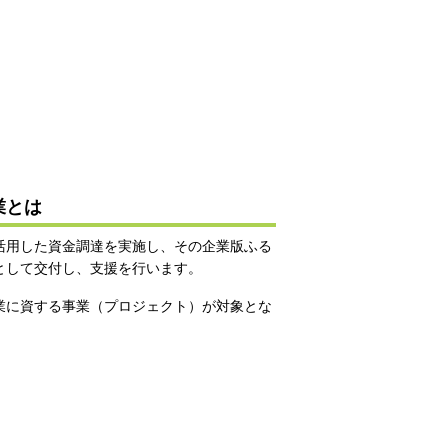
業とは
活用した資金調達を実施し、その企業版ふる
として交付し、支援を行います。
業に資する事業（プロジェクト）が対象とな