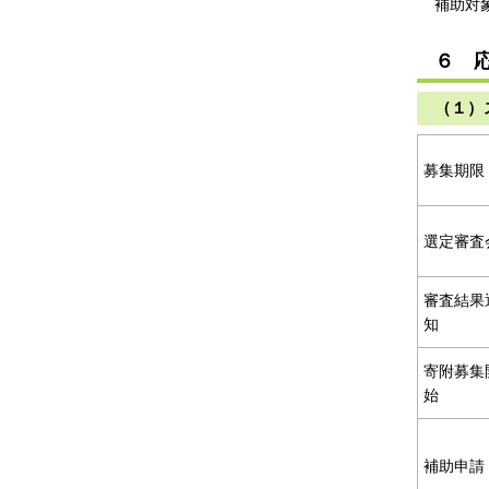
補助対
６ 
（１）
募集期限
選定審査
審査結果
知
寄附募集
始
補助申請