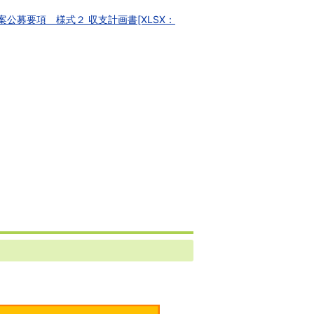
公募要項 様式２ 収支計画書[XLSX：