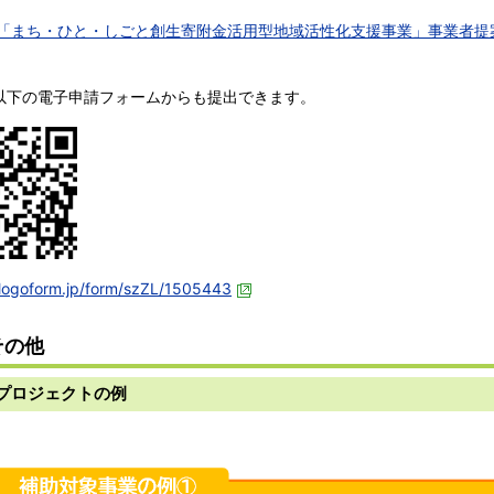
_「まち・ひと・しごと創生寄附金活用型地域活性化支援事業」事業者提案
以下の電子申請フォームからも提出できます。
/logoform.jp/form/szZL/1505443
その他
プロジェクトの例