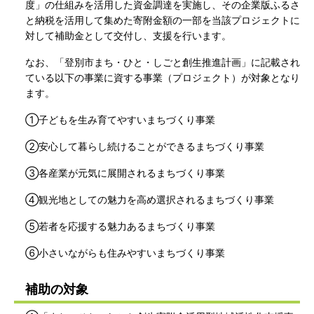
度」の仕組みを活用した資金調達を実施し、その企業版ふるさ
と納税を活用して集めた寄附金額の一部を当該プロジェクトに
対して補助金として交付し、支援を行います。
なお、「登別市まち・ひと・しごと創生推進計画」に記載され
ている以下の事業に資する事業（プロジェクト）が対象となり
ます。
①子どもを生み育てやすいまちづくり事業
②安心して暮らし続けることができるまちづくり事業
③各産業が元気に展開されるまちづくり事業
④観光地としての魅力を高め選択されるまちづくり事業
⑤若者を応援する魅力あるまちづくり事業
⑥小さいながらも住みやすいまちづくり事業
補助の対象