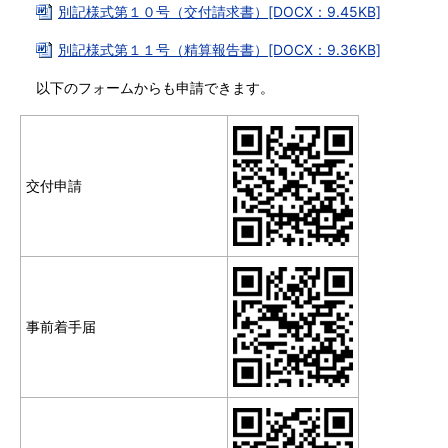
別記様式第１０号（交付請求書）[DOCX：9.45KB]
別記様式第１１号（精算報告書）[DOCX：9.36KB]
以下のフォームからも申請できます。
交付申請
事前着手届