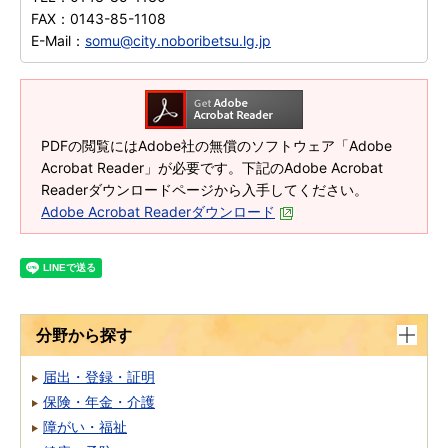
FAX：
0143-85-1108
E-Mail：
somu@city.noboribetsu.lg.jp
PDFの閲覧にはAdobe社の無償のソフトウェア「Adobe
Acrobat Reader」が必要です。下記のAdobe Acrobat
Readerダウンロードページから入手してください。
Adobe Acrobat Readerダウンロード
分野から探す
届出・登録・証明
保険・年金・介護
障がい・福祉