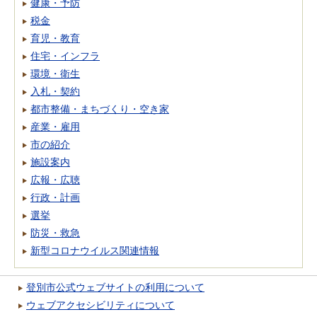
健康・予防
税金
育児・教育
住宅・インフラ
環境・衛生
入札・契約
都市整備・まちづくり・空き家
産業・雇用
市の紹介
施設案内
広報・広聴
行政・計画
選挙
防災・救急
新型コロナウイルス関連情報
登別市公式ウェブサイトの利用について
ウェブアクセシビリティについて