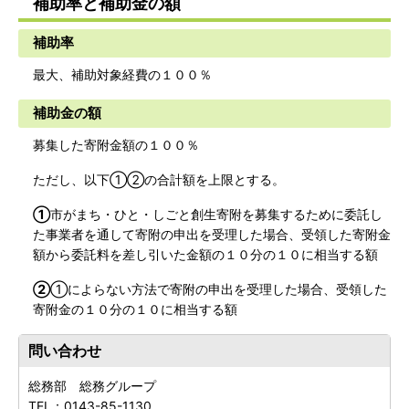
補助率と補助金の額
補助率
最大、補助対象経費の１００％
補助金の額
募集した寄附金額の１００％
ただし、以下①②の合計額を上限とする。
①
市がまち・ひと・しごと創生寄附を募集するために委託し
た事業者を通して寄附の申出を受理した場合、受領した寄附金
額から委託料を差し引いた金額の１０分の１０に相当する額
②
①によらない方法で寄附の申出を受理した場合、受領した
寄附金の１０分の１０に相当する額
問い合わせ
総務部 総務グループ
TEL：
0143-85-1130