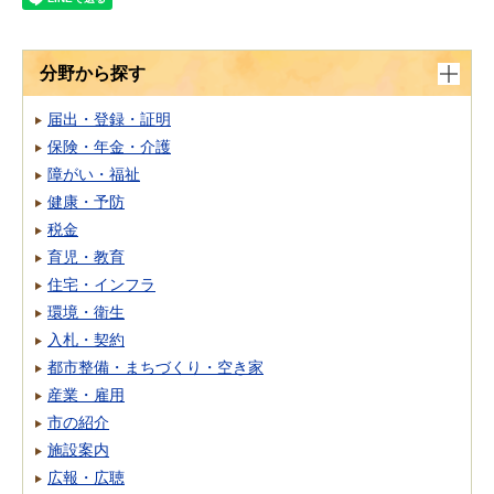
分野から探す
届出・登録・証明
保険・年金・介護
障がい・福祉
健康・予防
税金
育児・教育
住宅・インフラ
環境・衛生
入札・契約
都市整備・まちづくり・空き家
産業・雇用
市の紹介
施設案内
広報・広聴