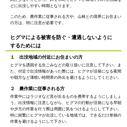
どに出没しやすい時期となります。
このため、農作業に従事される方や、山林との境界にお住まい
の方は、特に注意が必要です。
ヒグマによる被害を防ぐ・遭遇しないように
するためには
１ 出没地域の付近にお住まいの方
ヒグマを誘因する生ごみなどの取り扱いに注意して下さい。ま
た、付近で出没情報があった際には、ヒグマが活発になる夜間
や朝方など薄暗い時間帯の外出を避けるようにしてください。
２ 農作業に従事される方
作業中にはラジオなど音が出るものを携帯するようにしましょ
う。出没情報に注意しながら、ヒグマの行動が活発になる早朝
や夕方の作業を行う際は周囲に気をつけるようにして下さい。
特に頻繁にヒグマが出没している地域では、できるだけ単独の
作業を避けるようにして下さい。