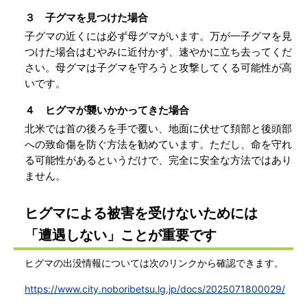
３ 子グマを見つけた場合
子グマの近くには必ず母グマがいます。万が一子グマを見
つけた場合はむやみに近付かず、速やかに立ち去ってくだ
さい。母グマは子グマを守ろうと攻撃してくる可能性が高
いです。
４ ヒグマが襲いかかってきた場合
北米では首の後ろを手で覆い、地面に伏せて頚部と後頭部
への致命傷を防ぐ方法を勧めています。ただし、命を守れ
る可能性があるというだけで、完全に安全な方法ではあり
ません。
ヒグマによる被害を受けないためには
「遭遇しない」ことが重要です
ヒグマの出没情報については次のリンクから確認できます。
https://www.city.noboribetsu.lg.jp/docs/2025071800029/