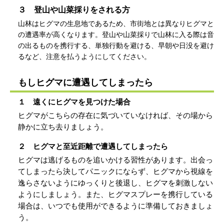
３ 登山や山菜採りをされる方
山林はヒグマの生息地であるため、市街地とは異なりヒグマと
の遭遇率が高くなります。登山や山菜採りで山林に入る際は音
の出るものを携行する、単独行動を避ける、早朝や日没を避け
るなど、注意を払うようにしてください。
もしヒグマに遭遇してしまったら
１ 遠くにヒグマを見つけた場合
ヒグマがこちらの存在に気づいていなければ、その場から
静かに立ち去りましょう。
２ ヒグマと至近距離で遭遇してしまったら
ヒグマは逃げるものを追いかける習性があります。出会っ
てしまったら決してパニックにならず、ヒグマから視線を
逸らさないようにゆっくりと後退し、ヒグマを刺激しない
ようにしましょう。また、ヒグマスプレーを携行している
場合は、いつでも使用ができるように準備しておきましょ
う。