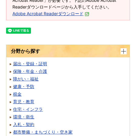
Acrobat Reader」が必要です。下記のAdobe Acrobat
Readerダウンロードページから入手してください。
Adobe Acrobat Readerダウンロード
分野から探す
届出・登録・証明
保険・年金・介護
障がい・福祉
健康・予防
税金
育児・教育
住宅・インフラ
環境・衛生
入札・契約
都市整備・まちづくり・空き家