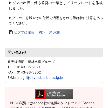
ヒグマの出没に係る啓発の一環としてリーフレットを作成
しました。
ヒグマの生息域やその付近で活動をされる際は特に注意を払っ
てください。
ヒグマに注意！[PDF：310KB]
問い合わせ
観光経済部 農林水産グループ
TEL：
0143-85-2321
FAX：
0143-83-5302
E-Mail：
agri@city.noboribetsu.lg.jp
PDFの閲覧にはAdobe社の無償のソフトウェア「Adobe