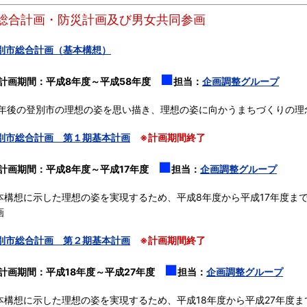
】総合計画・防災計画及び男女共同参画
別市総合計画（基本構想）
■
計画期間：平成8年度～平成58年度
担当：
企画調整グループ
0年後の登別市の理想の姿を思い描き、理想の姿に向かうまちづくりの理
別市総合計画 第１期基本計画
※計画期間終了
■
計画期間：平成8年度～平成17年度
担当：
企画調整グループ
本構想に示した理想の姿を実現するため、平成8年度から平成17年度ま
画
別市総合計画 第２期基本計画
※計画期間終了
■
計画期間：平成18年度～平成27年度
担当：
企画調整グループ
本構想に示した理想の姿を実現するため、平成18年度から平成27年度ま