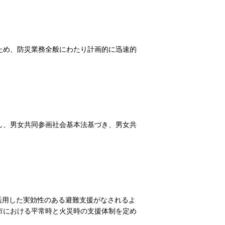
ため、防災業務全般にわたり計画的に迅速的
し、男女共同参画社会基本法基づき、男女共
活用した実効性のある避難支援がなされるよ
市における平常時と火災時の支援体制を定め