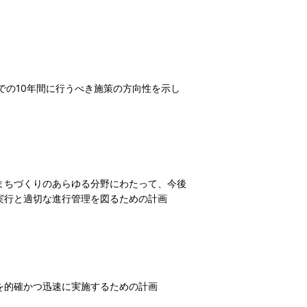
での10年間に行うべき施策の方向性を示し
まちづくりのあらゆる分野にわたって、今後
実行と適切な進行管理を図るための計画
を的確かつ迅速に実施するための計画