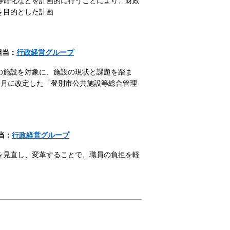
寿命化などを計画的に行うことにより、財政
を目的とした計画
担当：
行政経営
グループ
の施設を対象に、施設の現状と課題を踏ま
3月に改定した「登別市公共施設等総合管理
当：
行政経営
グループ
を見直し、変革することで、職員の負担を軽