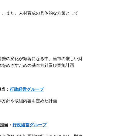
」、また、人材育成の具体的な方策として
情勢の変化が顕著になる中、当市の厳しい財
体をめざすための基本方針及び実施計画
担当：
行政経営グループ
本方針や取組内容を定めた計画
担当：
行政経営
グループ