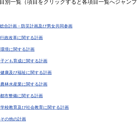
目別一覧（項目をクリックすると各項目一覧へジャンプ
】総合計画・防災計画及び男女共同参画
】行政改革に関する計画
】環境に関する計画
】子ども育成に関する計画
】健康及び福祉に関する計画
】農林水産業に関する計画
】都市整備に関する計画
】学校教育及び社会教育に関する計画
】その他の計画