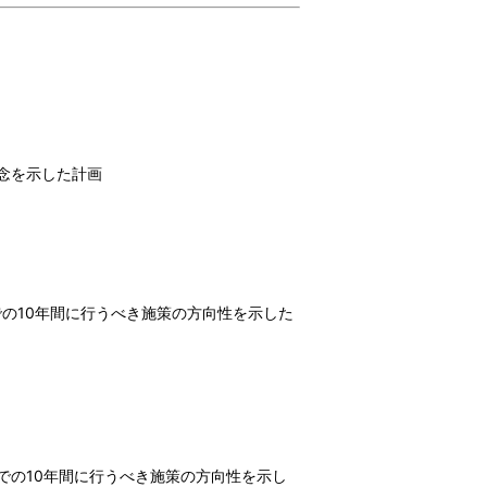
念を示した計画
での10年間に行うべき施策の方向性を示した
での10年間に行うべき施策の方向性を示し