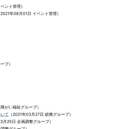
イベント管理
）
（
2021年08月01日
イベント管理
）
ループ
）
障がい福祉グループ
）
ついて
（
2021年03月27日
総務グループ
）
03月25日
企画調整グループ
）
画調整グループ
）