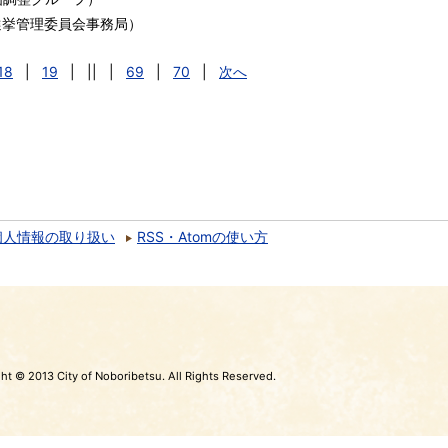
選挙管理委員会事務局
）
18
|
19
|
||
|
69
|
70
|
次へ
個人情報の取り扱い
RSS・Atomの使い方
ht © 2013 City of Noboribetsu. All Rights Reserved.