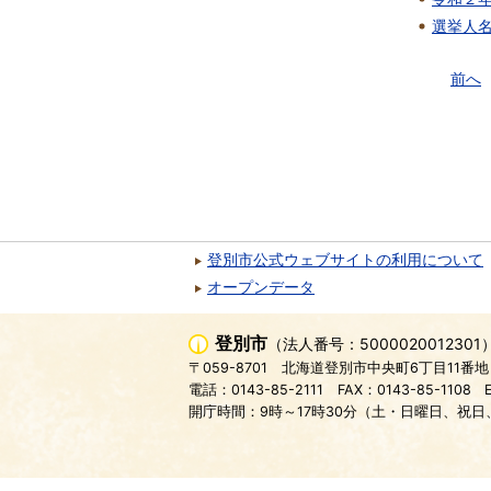
選挙人
前へ
登別市公式ウェブサイトの利用について
オープンデータ
登別市
（法人番号：5000020012301
〒059-8701
北海道登別市中央町6丁目11番地
電話：0143-85-2111
FAX：0143-85-1108
開庁時間：9時～17時30分（土・日曜日、祝日