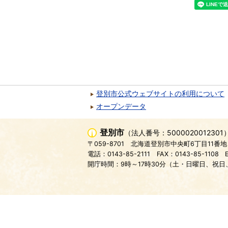
登別市公式ウェブサイトの利用について
オープンデータ
登別市
（法人番号：5000020012301
〒059-8701
北海道登別市中央町6丁目11番地
電話：0143-85-2111
FAX：0143-85-1108
開庁時間：9時～17時30分（土・日曜日、祝日