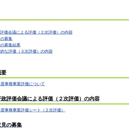
政評価会議による評価（２次評価）の内容
見の募集
見の募集結果
合的な評価（３次評価）の内容
概要
年度事務事業評価について
行政評価会議による評価
（２次評価）
の内容
年度事務事業評価シート（２次評価）
意見の募集