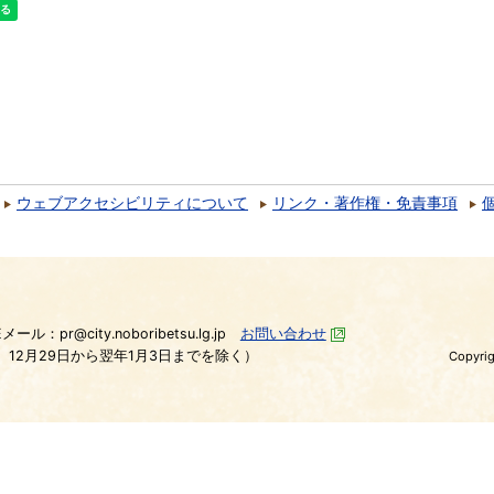
ウェブアクセシビリティについて
リンク・著作権・免責事項
）
Eメール：pr@city.noboribetsu.lg.jp
お問い合わせ
、12月29日から翌年1月3日までを除く）
Copyrig