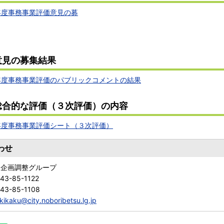
年度事務事業評価意見の募
意見の募集結果
年度事務事業評価のパブリックコメントの結果
総合的な評価（３次評価）の内容
年度事務事業評価シート（３次評価）
わせ
 企画調整グループ
43-85-1122
43-85-1108
kikaku@city.noboribetsu.lg.jp