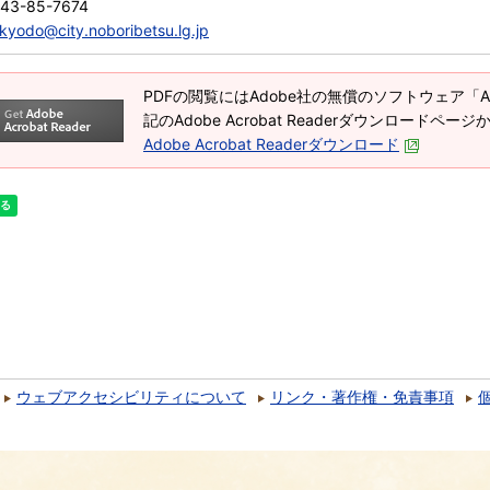
143-85-7674
kyodo@city.noboribetsu.lg.jp
PDFの閲覧にはAdobe社の無償のソフトウェア「Adob
記のAdobe Acrobat Readerダウンロードペ
Adobe Acrobat Readerダウンロード
ウェブアクセシビリティについて
リンク・著作権・免責事項
）