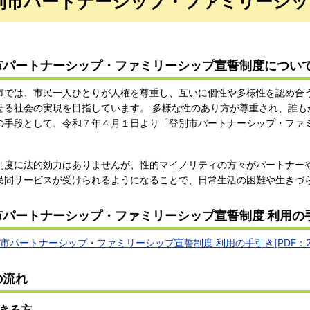
別市パートナーシップ・ファミリーシッ
市パートナーシップ・ファミリーシップ宣誓制度につい
では、市民一人ひとりが人権を尊重し、互いに個性や多様性を認め合
せる社会の実現を目指しています。 多様な性のあり方が尊重され、誰も
の手段として、令和７年４月１日より「登別市パートナーシップ・ファ
度に法的効力はありませんが、性的マイノリティの方々がパートナー
民間サービスが受けられるようになることで、日常生活の困難や生きづ
市パートナーシップ・ファミリーシップ宣誓制度 利用の
市パートナーシップ・ファミリーシップ宣誓制度 利用の手引き[PDF：2.
の流れ
きる方