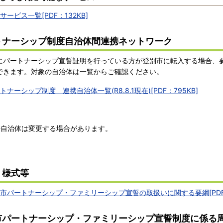
サービス一覧[PDF：132KB]
トナーシップ制度自治体間連携ネットワーク
パートナーシップ宣誓証明を行っている方が登別市に転入する場合、
できます。対象の自治体は一覧からご確認ください。
トナーシップ制度 連携自治体一覧(R8.8.1現在)[PDF：795KB]
自治体は変更する場合があります。
・様式等
市パートナーシップ・ファミリーシップ宣誓の取扱いに関する要綱[PDF：1
市パートナーシップ・ファミリーシップ宣誓制度に係る