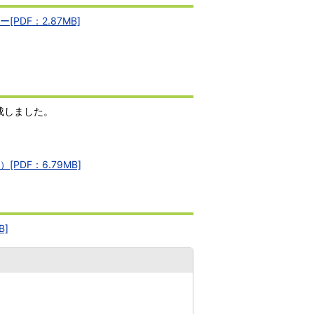
DF：2.87MB]
成しました。
DF：6.79MB]
]