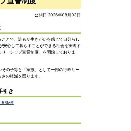
プ宣誓制度
公開日 2026年08月03日
て
うことで、誰もが生きがいを感じて自分らし
が安心して暮らすことができる社会を実現す
ミリーシップ宣誓制度」を開始しておりま
やその子等と「家族」として一部の行政サー
らさの軽減を図ります。
手引き
56MB]