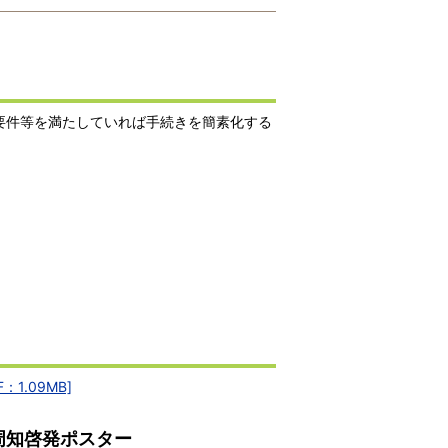
要件等を満たしていれば手続きを簡素化する
.09MB]
周知啓発ポスター