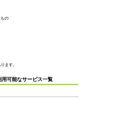
たもの
あります。
利用可能なサービス一覧