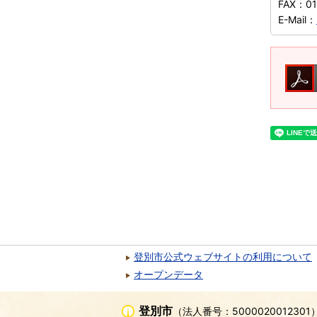
FAX：
0
E-Mail：
登別市公式ウェブサイトの利用について
オープンデータ
登別市
（法人番号：5000020012301