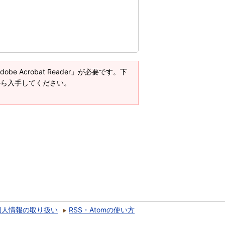
e Acrobat Reader」が必要です。下
ージから入手してください。
個人情報の取り扱い
RSS・Atomの使い方