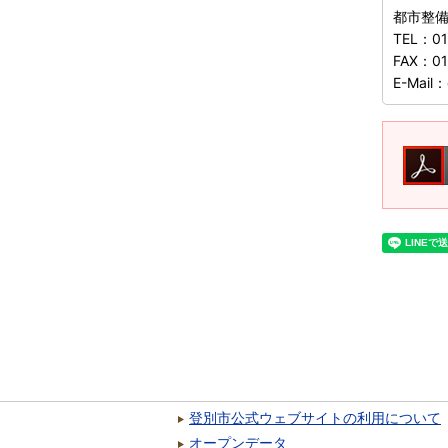
都市整
TEL：
0
FAX：
0
E-Mail：
登別市公式ウェブサイトの利用について
オープンデータ