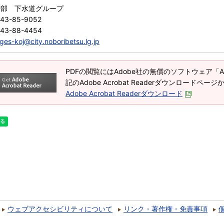
備部 下水道グループ
143-85-9052
143-88-4454
ges-koj@city.noboribetsu.lg.jp
PDFの閲覧にはAdobe社の無償のソフトウェア「Adob
記のAdobe Acrobat Readerダウンロードペ
Adobe Acrobat Readerダウンロード
ウェブアクセシビリティについて
リンク・著作権・免責事項