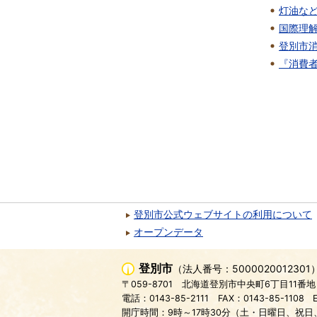
灯油な
国際理
登別市
『消費者
登別市公式ウェブサイトの利用について
オープンデータ
登別市
（法人番号：5000020012301
〒059-8701
北海道登別市中央町6丁目11番地
電話：0143-85-2111
FAX：0143-85-1108
開庁時間：9時～17時30分（土・日曜日、祝日