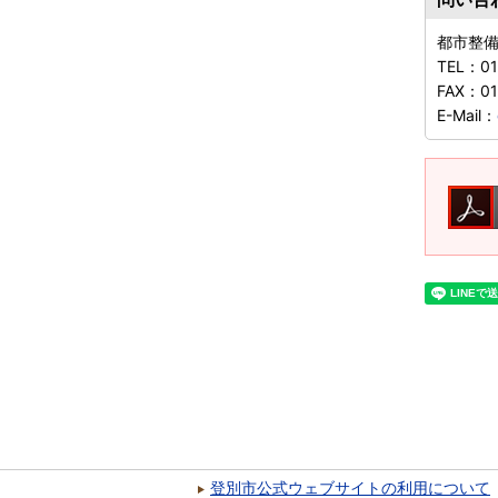
都市整
TEL：
0
FAX：
0
E-Mail：
登別市公式ウェブサイトの利用について