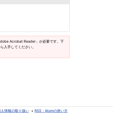
e Acrobat Reader」が必要です。下
ージから入手してください。
個人情報の取り扱い
RSS・Atomの使い方