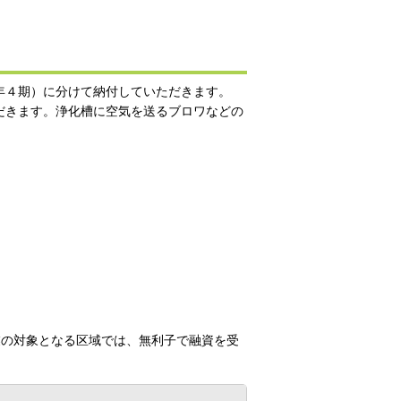
年４期）に分けて納付していただきます。
だきます。浄化槽に空気を送るブロワなどの
業の対象となる区域では、無利子で融資を受