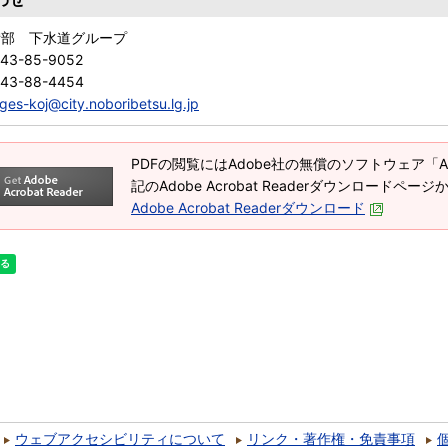
備部 下水道グループ
143-85-9052
143-88-4454
ges-koj@city.noboribetsu.lg.jp
PDFの閲覧にはAdobe社の無償のソフトウェア「Adob
記のAdobe Acrobat Readerダウンロードペ
Adobe Acrobat Readerダウンロード
ウェブアクセシビリティについて
リンク・著作権・免責事項