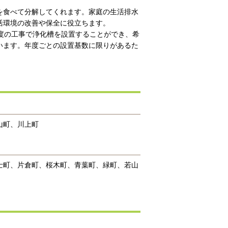
を食べて分解してくれます。家庭の生活排水
活環境の改善や保全に役立ちます。
度の工事で浄化槽を設置することができ、希
います。年度ごとの設置基数に限りがあるた
山町、川上町
士町、片倉町、桜木町、青葉町、緑町、若山