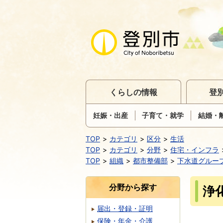
くらしの情報
登
妊娠・出産
子育て・就学
結婚・
TOP
カテゴリ
区分
生活
TOP
カテゴリ
分野
住宅・インフラ
TOP
組織
都市整備部
下水道グルー
分野から探す
浄
届出・登録・証明
保険・年金・介護