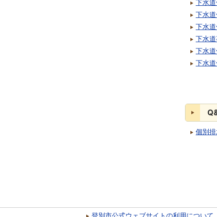
下水道
下水道
下水道
下水道
下水道
下水道
Q
個別排
登別市公式ウェブサイトの利用について