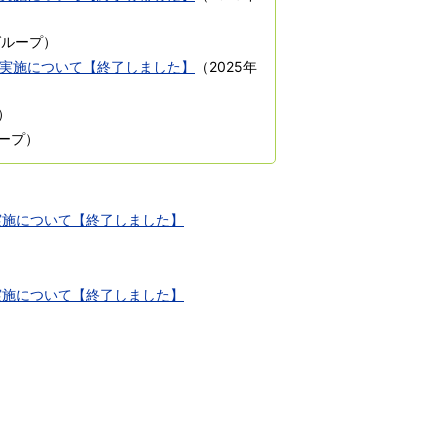
グループ
）
実施について【終了しました】
（
2025年
）
ープ
）
実施について【終了しました】
実施について【終了しました】