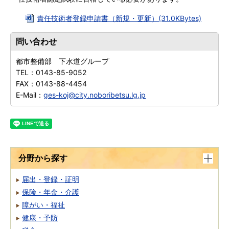
責任技術者登録申請書（新規・更新）(31.0KBytes)
問い合わせ
都市整備部 下水道グループ
TEL：
0143-85-9052
FAX：
0143-88-4454
E-Mail：
ges-koj@city.noboribetsu.lg.jp
分野から探す
届出・登録・証明
保険・年金・介護
障がい・福祉
健康・予防