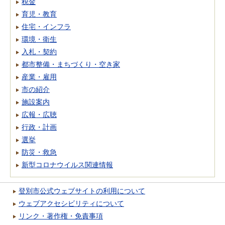
税金
育児・教育
住宅・インフラ
環境・衛生
入札・契約
都市整備・まちづくり・空き家
産業・雇用
市の紹介
施設案内
広報・広聴
行政・計画
選挙
防災・救急
新型コロナウイルス関連情報
登別市公式ウェブサイトの利用について
ウェブアクセシビリティについて
リンク・著作権・免責事項