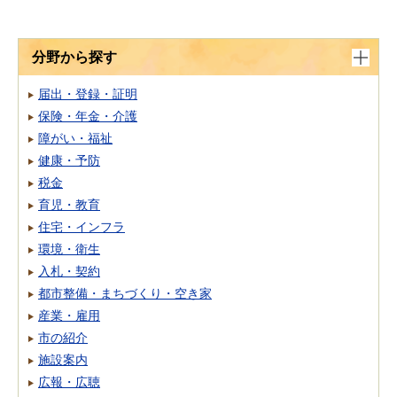
分野から探す
届出・登録・証明
保険・年金・介護
障がい・福祉
健康・予防
税金
育児・教育
住宅・インフラ
環境・衛生
入札・契約
都市整備・まちづくり・空き家
産業・雇用
市の紹介
施設案内
広報・広聴