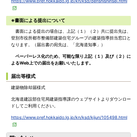
https://www.pref.hokkaido.lg.jp/kn/ksd/denshishinsei.html
※書面による提出について
書面による提出の場合は、上記（１）（２）共に提出先は、
登別市役所都市整備部建築住宅グループの建築指導担当窓口と
なります。（届出書の宛先は、「北海道知事」）
ペーパーレス化のため、可能な限り上記（１）及び（２）に
よるWeb上での届出をお願いいたします。
届出等様式
建築物除却届様式
北海道建設部住宅局建築指導課のウェブサイトよりダウンロー
ドしてご利用ください。
https://www.pref.hokkaido.lg.jp/kn/ksd/kijun/105498.html