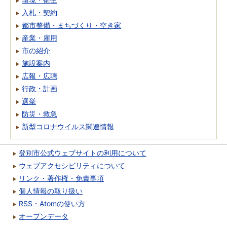
入札・契約
都市整備・まちづくり・空き家
産業・雇用
市の紹介
施設案内
広報・広聴
行政・計画
選挙
防災・救急
新型コロナウイルス関連情報
登別市公式ウェブサイトの利用について
ウェブアクセシビリティについて
リンク・著作権・免責事項
個人情報の取り扱い
RSS・Atomの使い方
オープンデータ