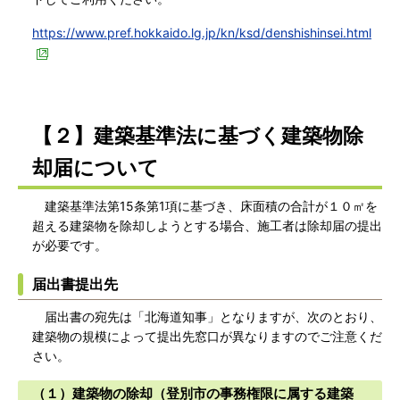
https://www.pref.hokkaido.lg.jp/kn/ksd/denshishinsei.html
【２】建築基準法に基づく建築物除
却届について
建築基準法第15条第1項に基づき、床面積の合計が１０㎡を
超える建築物を除却しようとする場合、施工者は除却届の提出
が必要です。
届出書提出先
届出書の宛先は「北海道知事」となりますが、次のとおり、
建築物の規模によって提出先窓口が異なりますのでご注意くだ
さい。
（１）建築物の除却（登別市の事務権限に属する建築