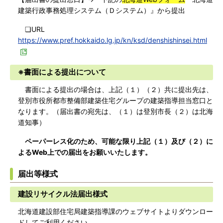
建築行政事務処理システム（Ｄシステム）』から提出
❏URL
https://www.pref.hokkaido.lg.jp/kn/ksd/denshishinsei.html
※書面による提出について
書面による提出の場合は、上記（１）（２）共に提出先は、
登別市役所都市整備部建築住宅グループの建築指導担当窓口と
なります。（届出書の宛先は、（１）は登別市長（２）は北海
道知事）
ペーパーレス化のため、可能な限り上記（１）及び（２）に
よるWeb上での届出をお願いいたします。
届出等様式
建設リサイクル法届出様式
北海道建設部住宅局建築指導課のウェブサイトよりダウンロー
ドしてご利用ください。