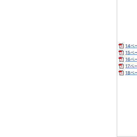
14ペー
15ペー
16ペー
17ペー
18ペー