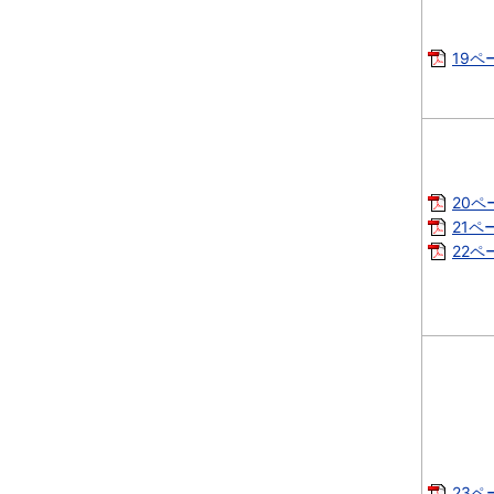
19ペー
20ペー
21ペー
22ペー
23ペー