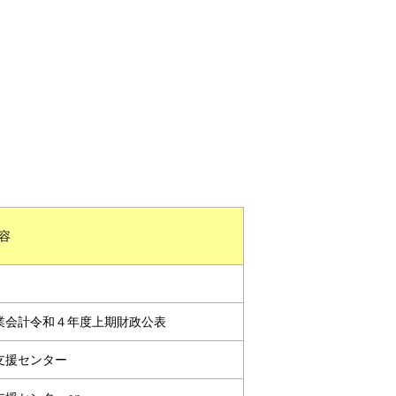
容
業会計令和４年度上期財政公表
支援センター