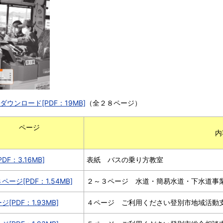
ダウンロード[PDF：19MB]
（全２８ページ）
ージ
内
PDF）
DF：3.16MB]
表紙 バスの乗り方教室
ページ[PDF：1.54MB]
２～３ページ 水道・簡易水道・下水道事
ジ[PDF：1.93MB]
４ページ ご利用ください登別市地域活動