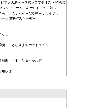
ンとピアノの調べ～国際ソロプチミスト登別認
「ブックファーム あーにす」のお知ら
品展 ・楽しくからだを動かしてみよう
スキー連盟主催スキー教室
知らせ
満喫 ・となりまちホットライン
着図書 ・不用品ダイヤル市
お知らせ