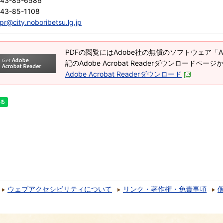
143-85-6586
43-85-1108
pr@city.noboribetsu.lg.jp
PDFの閲覧にはAdobe社の無償のソフトウェア「Adob
記のAdobe Acrobat Readerダウンロードペ
Adobe Acrobat Readerダウンロード
ウェブアクセシビリティについて
リンク・著作権・免責事項