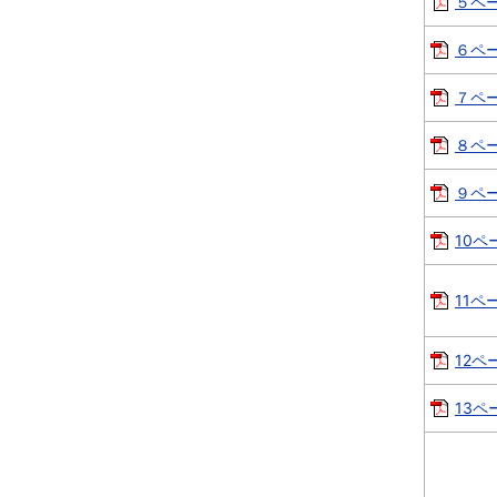
５ペー
６ペー
７ペー
８ペー
９ペー
10ペー
11ペー
12ペー
13ペー