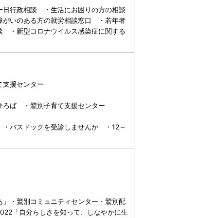
一日行政相談 ・生活にお困りの方の相談
障がいのある方の就労相談窓口 ・若年者
談 ・新型コロナウイルス感染症に関する
て支援センター
ひろば ・鷲別子育て支援センター
・バスドックを受診しませんか ・12～
あ」・鷲別コミュニティセンター・鷲別配
022「自分らしさを知って、しなやかに生