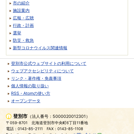
市の紹介
施設案内
広報・広聴
行政・計画
選挙
防災・救急
新型コロナウイルス関連情報
登別市公式ウェブサイトの利用について
ウェブアクセシビリティについて
リンク・著作権・免責事項
個人情報の取り扱い
RSS・Atomの使い方
オープンデータ
登別市
（法人番号：5000020012301）
〒059-8701
北海道登別市中央町6丁目11番地
電話：0143-85-2111
FAX：0143-85-1108