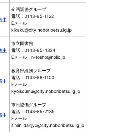
企画調整グループ
電話：0143-85-1122
表中
Eメール：
kikaku@city.noboribetsu.lg.jp
市立図書館
表中
電話：0143-85-4324
Eメール：n-tosho@nolic.jp
教育部総務グループ
電話：0143-88-1100
表中
Eメール：
kyoisoumu@city.noboribetsu.lg.jp
市民協働グループ
電話：0143-85-2139
表中
Eメール：
simin_danjyo@city.noboribetsu.lg.jp