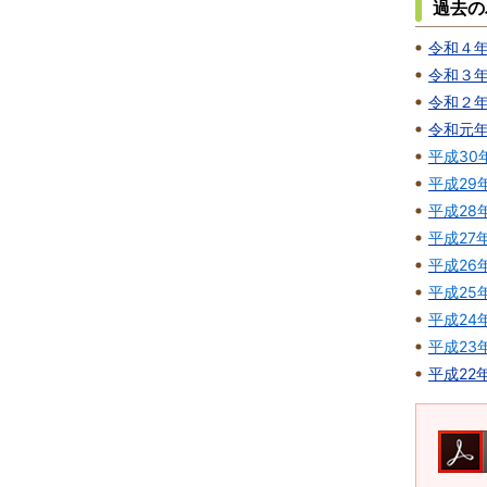
過去の
令和４
令和３
令和２
令和元
平成30
平成29
平成28
平成27
平成26
平成25
平成24
平成23
平成22