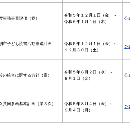
令和５年１２月１日（金）～
度事務事業評価（案）
公
令和６年１月４日（木）
別市子ども読書活動推進計画
令和５年１２月１日（金）～
公
１２月３０日（土）
令和５年８月２日（水）～
校の統合に関する方針（案）
公
９月１日（金）
女共同参画基本計画（第３次）
令和５年８月４日（金）～
公
９月４日（月）