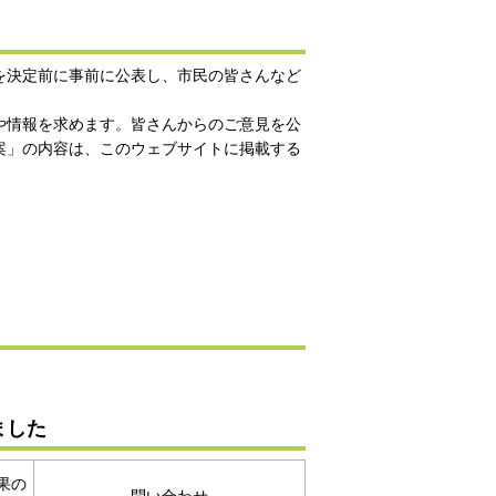
を決定前に事前に公表し、市民の皆さんなど
や情報を求めます。皆さんからのご意見を公
案」の内容は、このウェブサイトに掲載する
ました
果の
問い合わせ