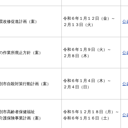
令和６年１月１２日（金）～
震改修促進計画（案）
公
２月１３日（火）
令和６年１月９日（火）～
の作業所廃止方針（案）
公
２月８日（木）
令和６年１月４日（木）～
別市自殺対策行動計画（案）
公
２月４日（日）
別市高齢者保健福祉
令和５年１２月１８日（月）～
公
介護保険事業計画（案）
令和６年１月１６日（土）