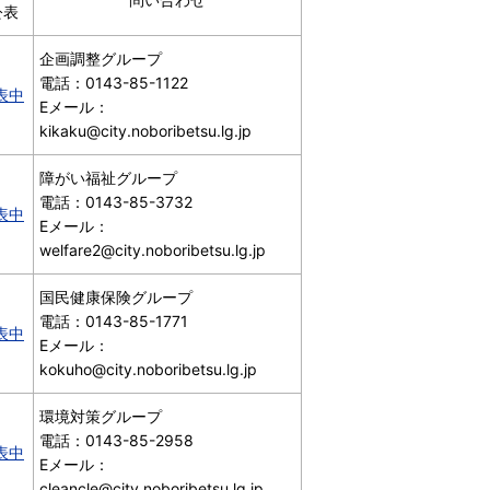
公表
企画調整グループ
電話：0143-85-1122
表中
Eメール：
kikaku@city.noboribetsu.lg.jp
障がい福祉グループ
電話：0143-85-3732
表中
Eメール：
welfare2@city.noboribetsu.lg.jp
国民健康保険グループ
電話：0143-85-1771
表中
Eメール：
kokuho@city.noboribetsu.lg.jp
環境対策グループ
電話：0143-85-2958
表中
Eメール：
cleancle@city.noboribetsu.lg.jp