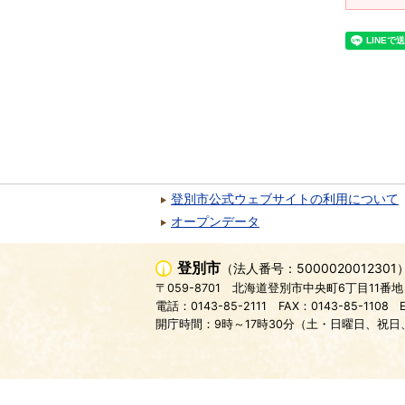
登別市公式ウェブサイトの利用について
オープンデータ
登別市
（法人番号：5000020012301
〒059-8701
北海道登別市中央町6丁目11番地
電話：0143-85-2111
FAX：0143-85-1108
開庁時間：9時～17時30分（土・日曜日、祝日