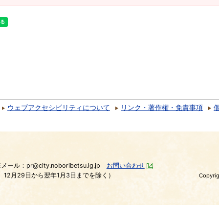
ウェブアクセシビリティについて
リンク・著作権・免責事項
）
Eメール：pr@city.noboribetsu.lg.jp
お問い合わせ
、12月29日から翌年1月3日までを除く）
Copyrig