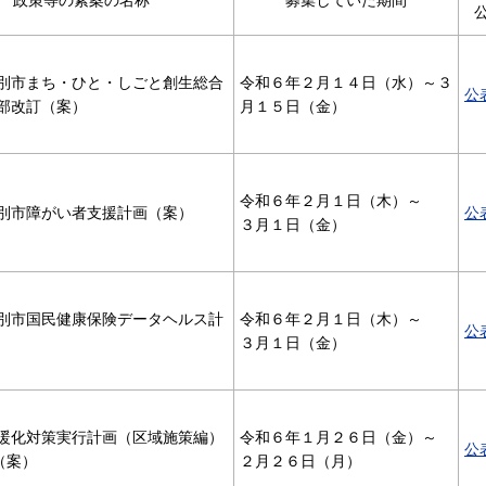
別市まち・ひと・しごと創生総合
令和６年２月１４日（水）～３
公
部改訂（案）
月１５日（金）
令和６年２月１日（木）～
別市障がい者支援計画（案）
公
３月１日（金）
別市国民健康保険データヘルス計
令和６年２月１日（木）～
公
３月１日（金）
暖化対策実行計画（区域施策編）
令和６年１月２６日（金）～
公
（案）
２月２６日（月）