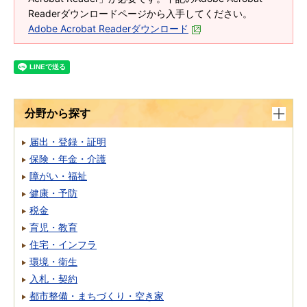
Readerダウンロードページから入手してください。
Adobe Acrobat Readerダウンロード
分野から探す
届出・登録・証明
保険・年金・介護
障がい・福祉
健康・予防
税金
育児・教育
住宅・インフラ
環境・衛生
入札・契約
都市整備・まちづくり・空き家