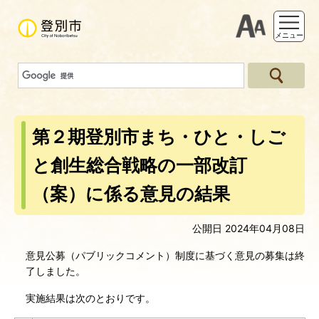
支援ツー
メニュー
第２期登別市まち・ひと・しご
と創生総合戦略の一部改訂
（案）に係る意見の結果
公開日 2024年04月08日
意見公募（パブリックコメント）制度に基づく意見の募集は終
了しました。
実施結果は次のとおりです。