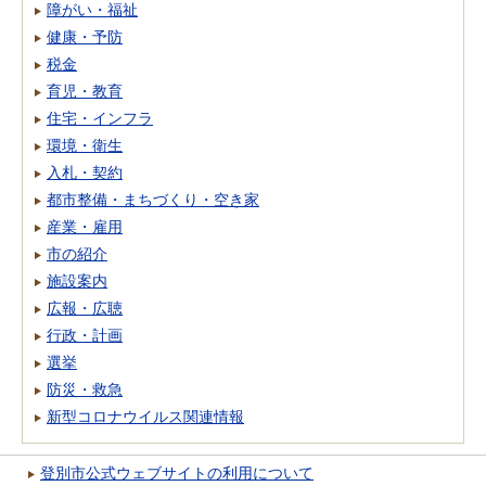
障がい・福祉
健康・予防
税金
育児・教育
住宅・インフラ
環境・衛生
入札・契約
都市整備・まちづくり・空き家
産業・雇用
市の紹介
施設案内
広報・広聴
行政・計画
選挙
防災・救急
新型コロナウイルス関連情報
登別市公式ウェブサイトの利用について