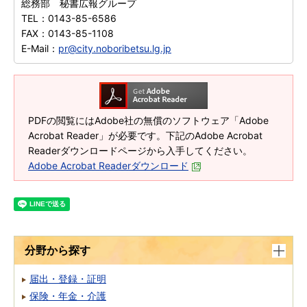
総務部 秘書広報グループ
TEL：
0143-85-6586
FAX：
0143-85-1108
E-Mail：
pr@city.noboribetsu.lg.jp
PDFの閲覧にはAdobe社の無償のソフトウェア「Adobe
Acrobat Reader」が必要です。下記のAdobe Acrobat
Readerダウンロードページから入手してください。
Adobe Acrobat Readerダウンロード
分野から探す
届出・登録・証明
保険・年金・介護