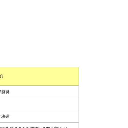
容
頭啓発
北海道