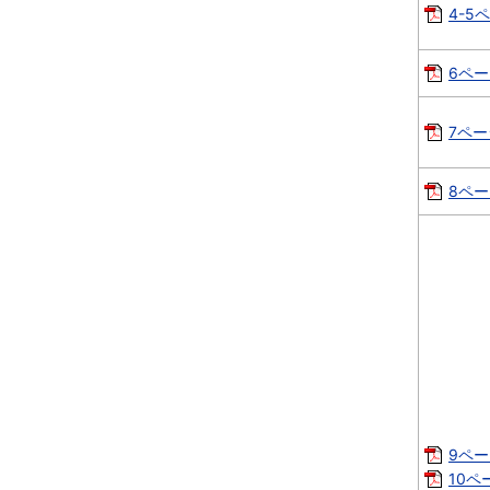
4-5ペ
6ペー
7ペー
8ページ
9ページ
10ペー