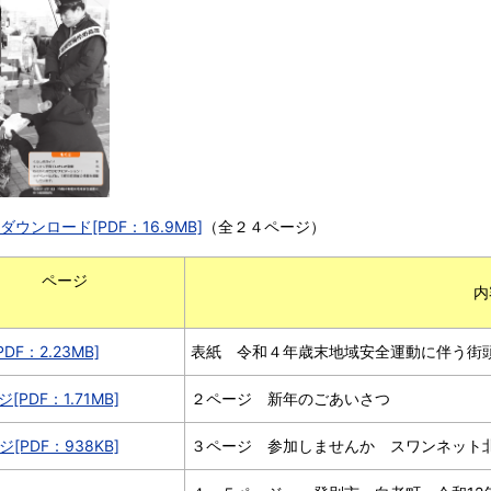
ダウンロード[PDF：16.9MB]
（全２４ページ）
ージ
内
PDF）
DF：2.23MB]
表紙 令和４年歳末地域安全運動に伴う街
[PDF：1.71MB]
２ページ 新年のごあいさつ
ジ[PDF：938KB]
３ページ 参加しませんか スワンネット