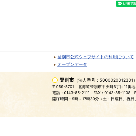
登別市公式ウェブサイトの利用について
オープンデータ
登別市
（法人番号：5000020012301
〒059-8701
北海道登別市中央町6丁目11番地
電話：0143-85-2111
FAX：0143-85-1108
開庁時間：9時～17時30分（土・日曜日、祝日