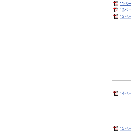
11ペー
12ペ
13ペ
14ペー
15ペー