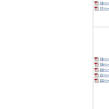
16ペー
17ペー
18ペ
19ペ
20ペ
21ペー
22ペー