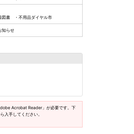
着図書 ・不用品ダイヤル市
お知らせ
e Acrobat Reader」が必要です。下
ージから入手してください。