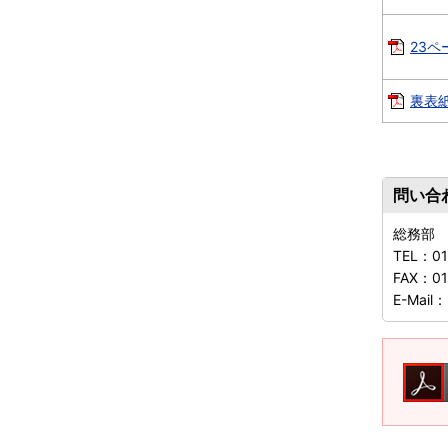
23ペー
裏表紙
問い合
総務部
TEL：
0
FAX：
01
E-Mail：