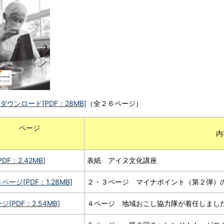
ダウンロード[PDF：28MB]
（全２６ページ）
ージ
内
PDF）
DF：2.42MB]
表紙 アイヌ文化講座
ページ[PDF：1.28MB]
２・３ページ マイナポイント（第２弾）
ジ[PDF：2.54MB]
４ページ 地域おこし協力隊が着任しまし