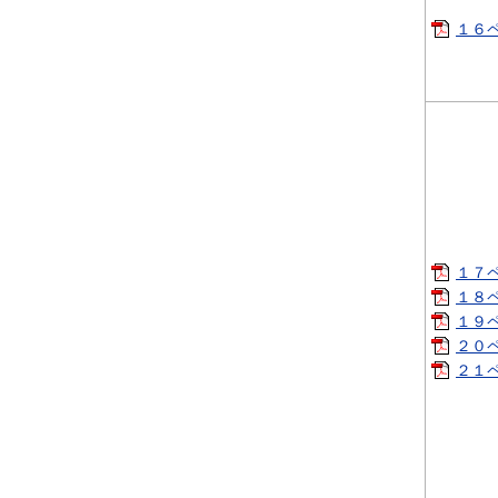
１６ペ
１７ペ
１８ペ
１９ペ
２０ペ
２１ペ