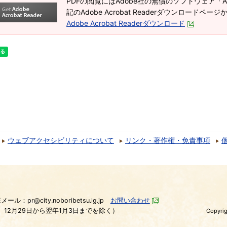
PDFの閲覧にはAdobe社の無償のソフトウェア「Adob
記のAdobe Acrobat Readerダウンロードペ
Adobe Acrobat Readerダウンロード
ウェブアクセシビリティについて
リンク・著作権・免責事項
）
Eメール：pr@city.noboribetsu.lg.jp
お問い合わせ
、12月29日から翌年1月3日までを除く）
Copyrig