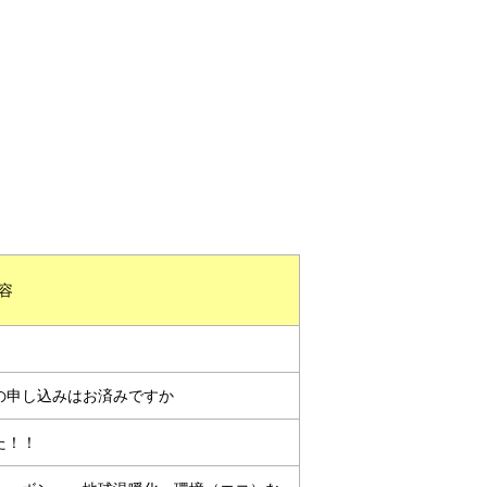
容
の申し込みはお済みですか
た！！