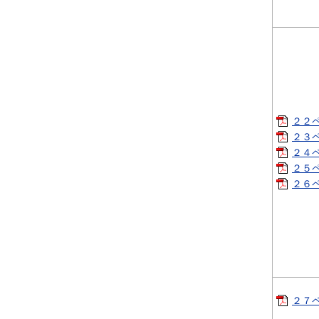
２２ペ
２３ペ
２４ペ
２５ペ
２６ペ
２７ペ