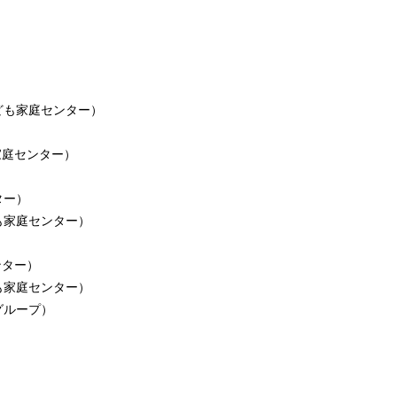
ども家庭センター
）
家庭センター
）
ター
）
も家庭センター
）
ンター
）
も家庭センター
）
グループ
）
）
）