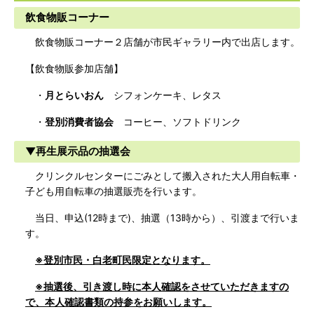
飲食物販コーナー
飲食物販コーナー２店舗が市民ギャラリー内で出店します。
【飲食物販参加店舗】
・
月とらいおん
シフォンケーキ、レタス
・
登別消費者協会
コーヒー、ソフトドリンク
▼再生展示品の抽選会
クリンクルセンターにごみとして搬入された大人用自転車・
子ども用自転車の抽選販売を行います。
当日、申込(12時まで)、抽選（13時から）、引渡まで行いま
す。
※登別市民・白老町民限定となります。
※抽選後、引き渡し時に本人確認をさせていただきますの
で、本人確認書類の持参をお願いします。