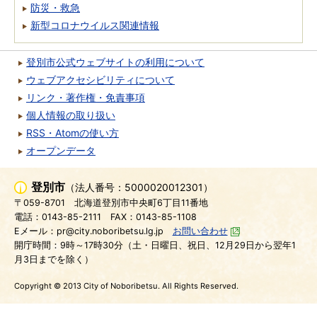
防災・救急
新型コロナウイルス関連情報
登別市公式ウェブサイトの利用について
ウェブアクセシビリティについて
リンク・著作権・免責事項
個人情報の取り扱い
RSS・Atomの使い方
オープンデータ
登別市
（法人番号：5000020012301）
〒059-8701
北海道登別市中央町6丁目11番地
電話：0143-85-2111
FAX：0143-85-1108
Eメール：pr@city.noboribetsu.lg.jp
お問い合わせ
開庁時間：9時～17時30分（土・日曜日、祝日、12月29日から翌年1
月3日までを除く）
Copyright © 2013 City of Noboribetsu. All Rights Reserved.