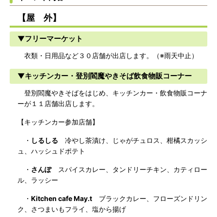
【屋 外】
▼フリーマーケット
衣類・日用品など３０店舗が出店します。（※雨天中止）
▼キッチンカー・登別閻魔やきそば飲食物販コーナー
登別閻魔やきそばをはじめ、キッチンカー・飲食物販コーナ
ーが１１店舗出店します。
【キッチンカー参加店舗】
・
しるしる
冷やし茶漬け、じゃがチュロス、柑橘スカッシ
ュ、ハッシュドポテト
・
さんぽ
スパイスカレー、タンドリーチキン、カティロー
ル、ラッシー
・
Kitchen cafe May.t
ブラックカレー、フローズンドリン
ク、さつまいもフライ、塩から揚げ