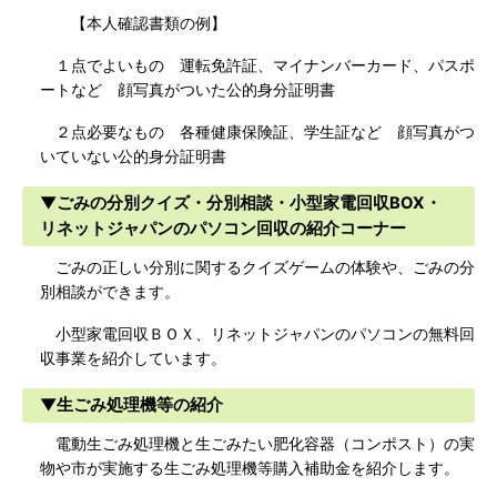
【本人確認書類の例】
１点でよいもの 運転免許証、マイナンバーカード、パスポ
ートなど 顔写真がついた公的身分証明書
２点必要なもの 各種健康保険証、学生証など 顔写真がつ
いていない公的身分証明書
▼ごみの分別クイズ・分別相談・小型家電回収BOX・
リネットジャパンのパソコン回収の紹介コーナー
ごみの正しい分別に関するクイズゲームの体験や、ごみの分
別相談ができます。
小型家電回収ＢＯＸ、リネットジャパンのパソコンの無料回
収事業を紹介しています。
▼生ごみ処理機等の紹介
電動生ごみ処理機と生ごみたい肥化容器（コンポスト）の実
物や市が実施する生ごみ処理機等購入補助金を紹介します。