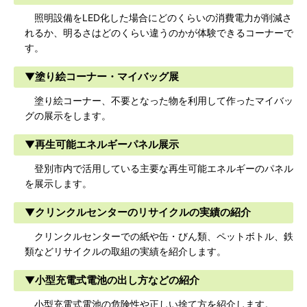
照明設備をLED化した場合にどのくらいの消費電力が削減さ
れるか、明るさはどのくらい違うのかが体験できるコーナーで
す。
▼塗り絵コーナー・マイバッグ展
塗り絵コーナー、不要となった物を利用して作ったマイバッ
グの展示をします。
▼再生可能エネルギーパネル展示
登別市内で活用している主要な再生可能エネルギーのパネル
を展示します。
▼クリンクルセンターのリサイクルの実績の紹介
クリンクルセンターでの紙や缶・びん類、ペットボトル、鉄
類などリサイクルの取組の実績を紹介します。
▼小型充電式電池の出し方などの紹介
小型充電式電池の危険性や正しい捨て方を紹介します。