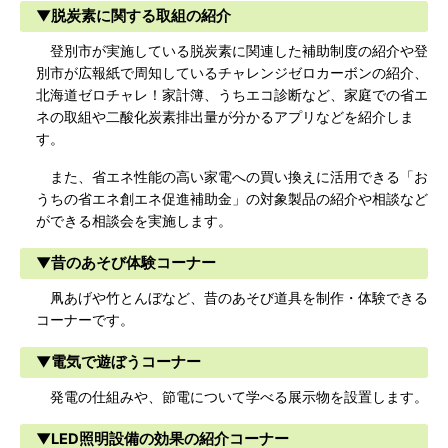
▼脱炭素に関する取組の紹介
登別市が実施している脱炭素に関連した補助制度の紹介や登
別市が広報紙で周知しているチャレンジゼロカーボンの紹介、
北海道ゼロチャレ！家計簿、うちエコ診断など、家庭での省エ
ネの取組や二酸化炭素排出量が分かるアプリなどを紹介しま
す。
また、省エネ性能の高い家電への買い換えに活用できる「お
うちの省エネ創エネ促進補助金」の対象製品の紹介や相談など
ができる相談会を実施します。
▼昔のあそび体験コーナー
凧あげや竹とんぼなど、昔のあそび道具を制作・体験できる
コーナーです。
▼電気で遊ぼうコーナー
発電の仕組みや、節電について学べる展示物を設置します。
▼LED照明設備の効果の紹介コーナー