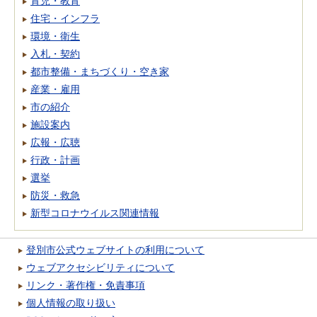
育児・教育
住宅・インフラ
環境・衛生
入札・契約
都市整備・まちづくり・空き家
産業・雇用
市の紹介
施設案内
広報・広聴
行政・計画
選挙
防災・救急
新型コロナウイルス関連情報
登別市公式ウェブサイトの利用について
ウェブアクセシビリティについて
リンク・著作権・免責事項
個人情報の取り扱い