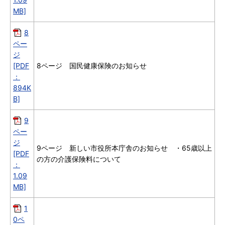
MB]
8
ペー
ジ
[PDF
8ページ 国民健康保険のお知らせ
：
894K
B]
9
ペー
ジ
9ページ 新しい市役所本庁舎のお知らせ ・65歳以上
[PDF
の方の介護保険料について
：
1.09
MB]
1
0ペ