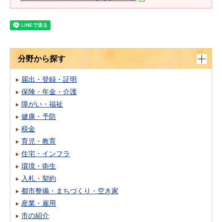
分野から探す
届出・登録・証明
保険・年金・介護
障がい・福祉
健康・予防
税金
育児・教育
住宅・インフラ
環境・衛生
入札・契約
都市整備・まちづくり・空き家
産業・雇用
市の紹介