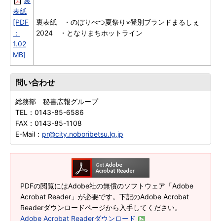
裏
表紙
[PDF
裏表紙 ・のぼりべつ夏祭り×登別ブランドまるしぇ
：
2024 ・となりまちホットライン
1.02
MB]
問い合わせ
総務部 秘書広報グループ
TEL：
0143-85-6586
FAX：
0143-85-1108
E-Mail：
pr@city.noboribetsu.lg.jp
PDFの閲覧にはAdobe社の無償のソフトウェア「Adobe
Acrobat Reader」が必要です。下記のAdobe Acrobat
Readerダウンロードページから入手してください。
Adobe Acrobat Readerダウンロード